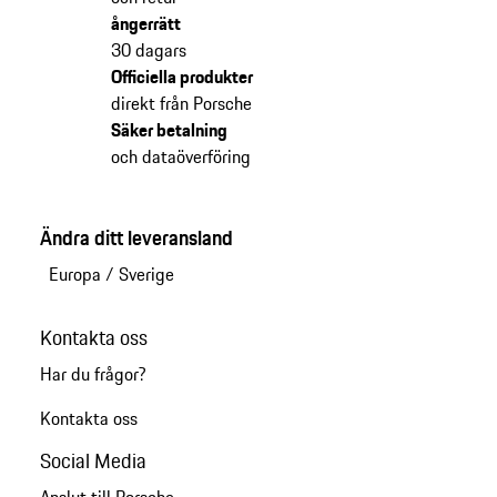
ångerrätt
30 dagars
Officiella produkter
direkt från Porsche
Säker betalning
och dataöverföring
Ändra ditt leveransland
Europa
/
Sverige
Kontakta oss
Har du frågor?
Kontakta oss
Social Media
Anslut till Porsche