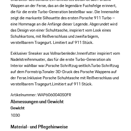
Wappen an der Ferse, das an die legendäre Fuchsfelge erinnert,
die für die erste Turbo-Generation bestellbar war. Die Innensohle
zeigt die markante Silhouette des ersten Porsche 911 Turbo –
eine Hommage an die Anfänge dieser Legende. Abgerundet wird
das Design von einer Schuhtasche, inspiriert vom Look eines
Schuhkartons, mit Reißverschluss und zweifarbigem,
verstellbarem Tragegurt. Limitiert auf 911 Stück.
Exklusiver Sneaker aus Vollnarbenleder.
Innenfutter inspiriert vom
Nadelstreifenmuster, das für die erste Turbo-Generation als
Interior wählbar war.
Porsche Schriftzug seitlich.
Turbo Schriftzug
auf dem Formstrip.
Tonaler 3D-Druck des Porsche Wappens auf
der Ferse.
Inklusive Porsche Schuhtasche mit Reißverschluss und
verstellbarem Tragegurt.
Limitiert auf 911 Stück.
Artikelnummer:
WAP6060040S0FR
Abmessungen und Gewicht
Gewicht
1030
Material- und Pflegehinweise