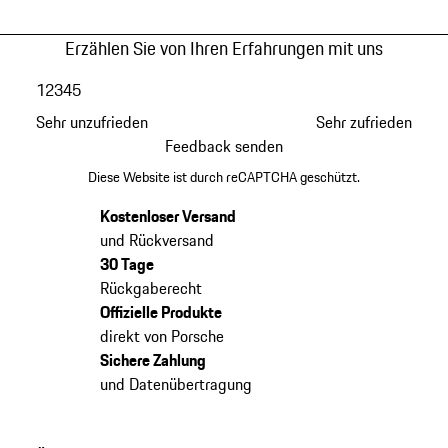
Erzählen Sie von Ihren Erfahrungen mit uns
1
2
3
4
5
Sehr unzufrieden
Sehr zufrieden
Feedback senden
Diese Website ist durch reCAPTCHA geschützt.
Kostenloser Versand
und Rückversand
30 Tage
Rückgaberecht
Offizielle Produkte
direkt von Porsche
Sichere Zahlung
und Datenübertragung