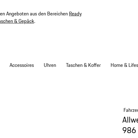
ven Angeboten aus den Bereichen
Ready
aschen & Gepäck
.
Accessoires
Uhren
Taschen & Koffer
Home & Lifes
Fahrze
Allw
986