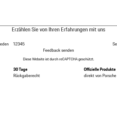
Erzählen Sie von Ihren Erfahrungen mit uns
ieden
1
2
3
4
5
Se
Feedback senden
Diese Website ist durch reCAPTCHA geschützt.
30 Tage
Offizielle Produkte
Rückgaberecht
direkt von Porsche