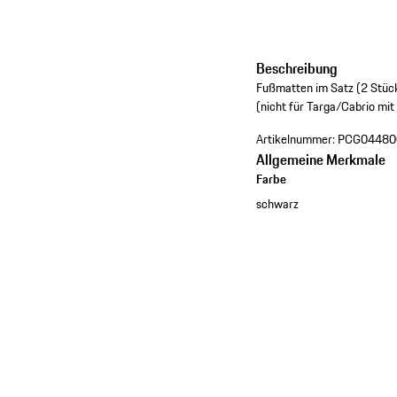
Beschreibung
Fußmatten im Satz (2 Stück
(nicht für Targa/Cabrio m
Artikelnummer:
PCG04480
Allgemeine Merkmale
Farbe
schwarz