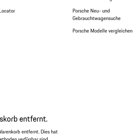
Locator
Porsche Neu- und
Gebrauchtwagensuche
Porsche Modelle vergleichen
skorb entfernt.
arenkorb entfernt. Dies hat
ethoden verfügbar sind.