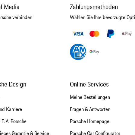
al Media
Zahlungsmethoden
orsche verbinden
Wählen Sie Ihre bevorzugte Opt
che Design
Online Services
e
Meine Bestellungen
nd Karriere
Fragen & Antworten
 F. A. Porsche
Porsche Homepage
eces Garantie & Service
Porsche Car Configurator