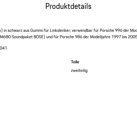
Produktdetails
) in schwarz aus Gummi für Linkslenker; verwendbar für Porsche 996 der Mod
it M680 Soundpaket BOSE) und für Porsche 986 der Modelljahre 1997 bis 2005
041
Teile
zweiteilig