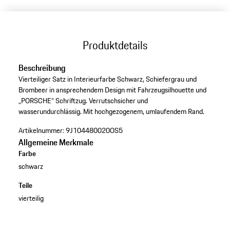
Produktdetails
Beschreibung
Vierteiliger Satz in Interieurfarbe Schwarz, Schiefergrau und
Brombeer in ansprechendem Design mit Fahrzeugsilhouette und
„PORSCHE“ Schriftzug. Verrutschsicher und
wasserundurchlässig. Mit hochgezogenem, umlaufendem Rand.
Artikelnummer:
9J104480020OS5
Allgemeine Merkmale
Farbe
schwarz
Teile
vierteilig