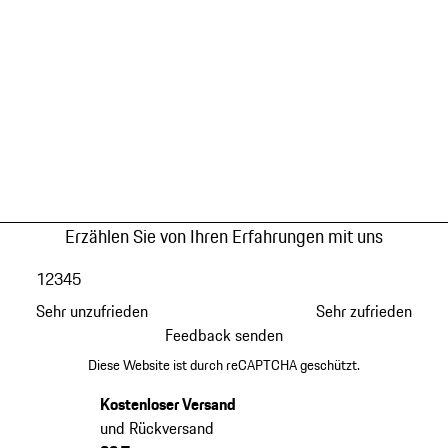
Erzählen Sie von Ihren Erfahrungen mit uns
1
2
3
4
5
Sehr unzufrieden
Sehr zufrieden
Feedback senden
Diese Website ist durch reCAPTCHA geschützt.
Kostenloser Versand
und Rückversand