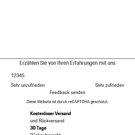
Erzählen Sie von Ihren Erfahrungen mit uns
1
2
3
4
5
Sehr unzufrieden
Sehr zufrieden
Feedback senden
Diese Website ist durch reCAPTCHA geschützt.
Kostenloser Versand
und Rückversand
30 Tage
Rückgaberecht