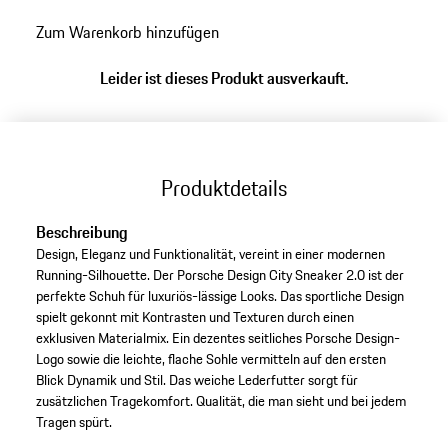
zurück
Zum Warenkorb hinzufügen
zu
Varianten
Leider ist dieses Produkt ausverkauft.
(Größe)
Produktdetails
Beschreibung
Design, Eleganz und Funktionalität, vereint in einer modernen
Running-Silhouette. Der Porsche Design City Sneaker 2.0 ist der
perfekte Schuh für luxuriös-lässige Looks. Das sportliche Design
spielt gekonnt mit Kontrasten und Texturen durch einen
exklusiven Materialmix. Ein dezentes seitliches Porsche Design-
Logo sowie die leichte, flache Sohle vermitteln auf den ersten
Blick Dynamik und Stil. Das weiche Lederfutter sorgt für
zusätzlichen Tragekomfort. Qualität, die man sieht und bei jedem
Tragen spürt.