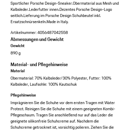
Sportlicher Porsche Design-Sneaker.
Obermaterial aus Mesh und
Kalbsleder.
Lederfutter innen.
Dezentes Porsche Design-Logo
seitlich.
Lieferung im Porsche Design Schuhbeutel inkl.
Ersatzschnürsenkeln.
Made in Italy.
Artikelnummer:
4056487042558
Abmessungen und Gewicht
Gewicht
890 g
Material- und Pflegehinweise
Material
Obermaterial: 70% Kalbsleder/30% Polyester, Futter: 100%
Kalbsleder, Laufsohle: 100% Kautschuk
Pflegehinweise
Imprägnieren Sie die Schuhe vor dem ersten Tragen mit Water
Protect. Reinigen Sie die Schuhe mit einem geeigneten Kombi-
Pflegeschaum. Tragen Sie anschließend nur auf das Leder die
geeignete silikonfreie Schuhcreme auf. Nachdem die
Schuhcreme getrocknet ist, vorsichtig polieren. Ziehen Sie die