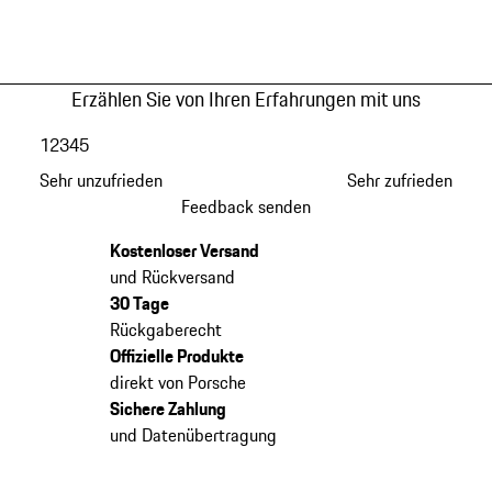
Erzählen Sie von Ihren Erfahrungen mit uns
1
2
3
4
5
Sehr unzufrieden
Sehr zufrieden
Feedback senden
Kostenloser Versand
und Rückversand
30 Tage
Rückgaberecht
Offizielle Produkte
direkt von Porsche
Sichere Zahlung
und Datenübertragung