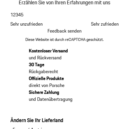
Erzählen Sie von Ihren Erfahrungen mit uns
1
2
3
4
5
Sehr unzufrieden
Sehr zufrieden
Feedback senden
Diese Website ist durch reCAPTCHA geschützt.
Kostenloser Versand
und Rückversand
30 Tage
Rückgaberecht
Offizielle Produkte
direkt von Porsche
Sichere Zahlung
und Datenübertragung
Ändern Sie Ihr Lieferland