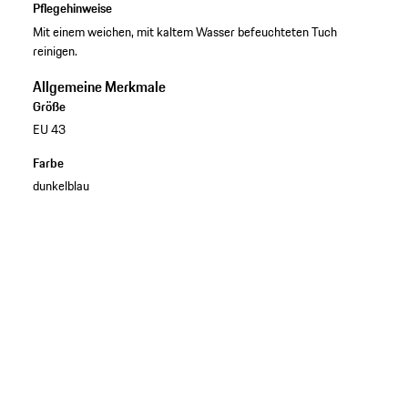
Pflegehinweise
Mit einem weichen, mit kaltem Wasser befeuchteten Tuch
reinigen.
Allgemeine Merkmale
Größe
EU 43
Farbe
dunkelblau