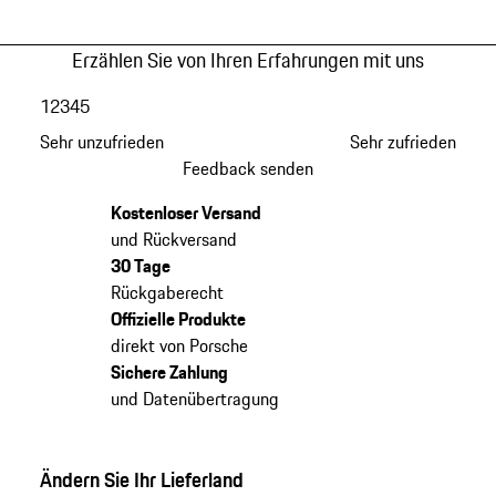
Erzählen Sie von Ihren Erfahrungen mit uns
1
2
3
4
5
Sehr unzufrieden
Sehr zufrieden
Feedback senden
Kostenloser Versand
und Rückversand
30 Tage
Rückgaberecht
Offizielle Produkte
direkt von Porsche
Sichere Zahlung
und Datenübertragung
Ändern Sie Ihr Lieferland