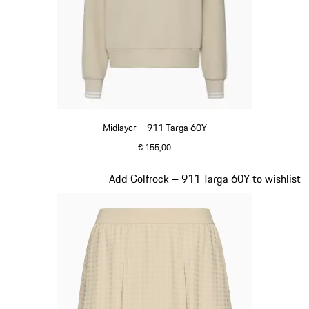
Midlayer – 911 Targa 60Y
€ 155,00
beige
Slide 18 von 20
Add Golfrock – 911 Targa 60Y to wishlist