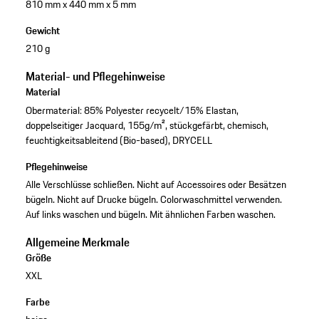
810 mm x 440 mm x 5 mm
Gewicht
210 g
Material- und Pflegehinweise
Material
Obermaterial: 85% Polyester recycelt/15% Elastan,
doppelseitiger Jacquard, 155g/m², stückgefärbt, chemisch,
feuchtigkeitsableitend (Bio-based), DRYCELL
Pflegehinweise
Alle Verschlüsse schließen. Nicht auf Accessoires oder Besätzen
bügeln. Nicht auf Drucke bügeln. Colorwaschmittel verwenden.
Auf links waschen und bügeln. Mit ähnlichen Farben waschen.
Allgemeine Merkmale
Größe
XXL
Farbe