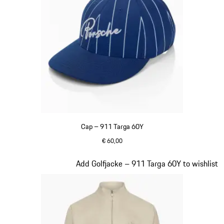
Cap – 911 Targa 60Y
€ 60,00
blau
Slide 7 von 20
Add Golfjacke – 911 Targa 60Y to wishlist