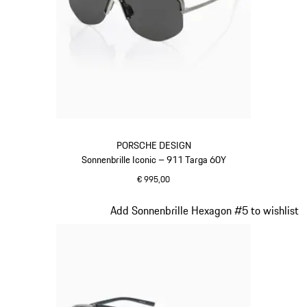
PORSCHE DESIGN
Sonnenbrille Iconic – 911 Targa 60Y
€ 995,00
titan
Slide 2 von 20
Add Sonnenbrille Hexagon #5 to wishlist