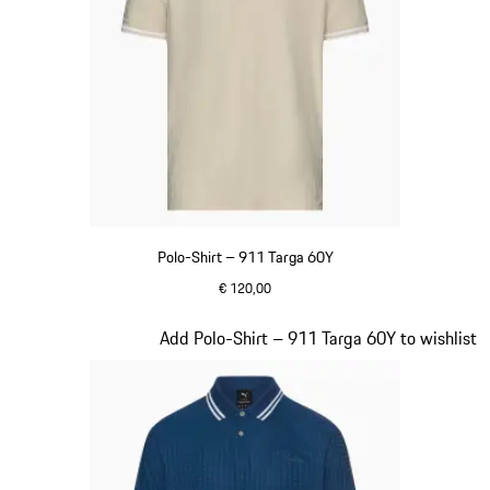
Polo-Shirt – 911 Targa 60Y
€ 120,00
beige
Slide 10 von 20
Add Polo-Shirt – 911 Targa 60Y to wishlist