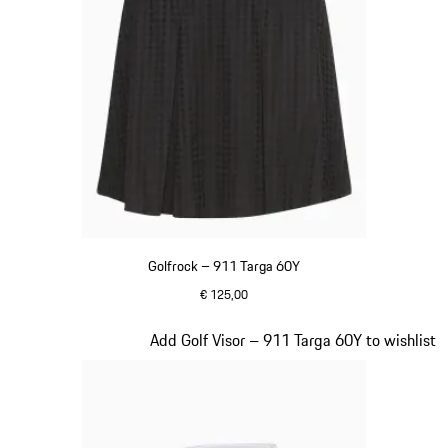
Golfrock – 911 Targa 60Y
€ 125,00
schwarz
Slide 5 von 20
Add Golf Visor – 911 Targa 60Y to wishlist