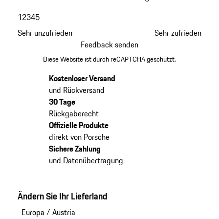
1
2
3
4
5
Sehr unzufrieden
Sehr zufrieden
Feedback senden
Diese Website ist durch reCAPTCHA geschützt.
Kostenloser Versand
und Rückversand
30 Tage
Rückgaberecht
Offizielle Produkte
direkt von Porsche
Sichere Zahlung
und Datenübertragung
Ändern Sie Ihr Lieferland
Europa
/
Austria