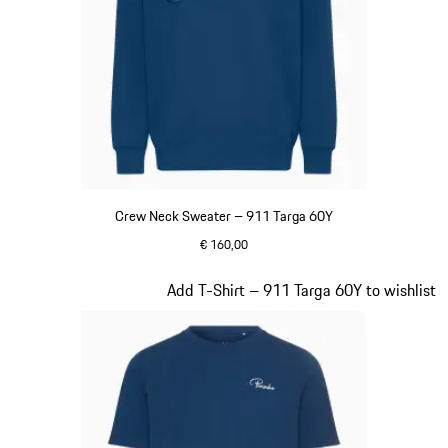
Crew Neck Sweater – 911 Targa 60Y
€ 160,00
blau
Slide 13 von 20
Add T-Shirt – 911 Targa 60Y to wishlist