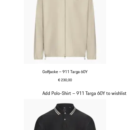
Golfjacke – 911 Targa 60Y
€ 230,00
beige
Slide 8 von 20
Add Polo-Shirt – 911 Targa 60Y to wishlist