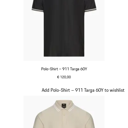
Polo-Shirt – 911 Targa 60Y
€ 120,00
schwarz
Slide 9 von 20
Add Polo-Shirt – 911 Targa 60Y to wishlist