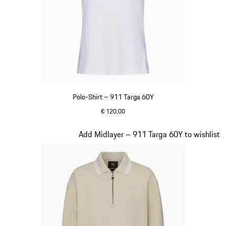
Polo-Shirt – 911 Targa 60Y
€ 120,00
weiß
Slide 17 von 20
Add Midlayer – 911 Targa 60Y to wishlist