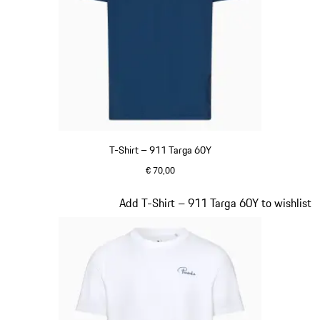
T-Shirt – 911 Targa 60Y
€ 70,00
blau
Slide 14 von 20
Add T-Shirt – 911 Targa 60Y to wishlist