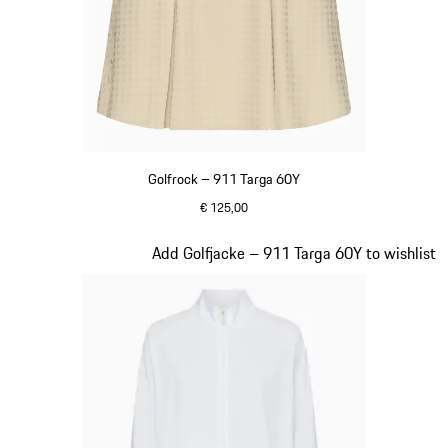
Golfrock – 911 Targa 60Y
€ 125,00
beige
Slide 19 von 20
Add Golfjacke – 911 Targa 60Y to wishlist