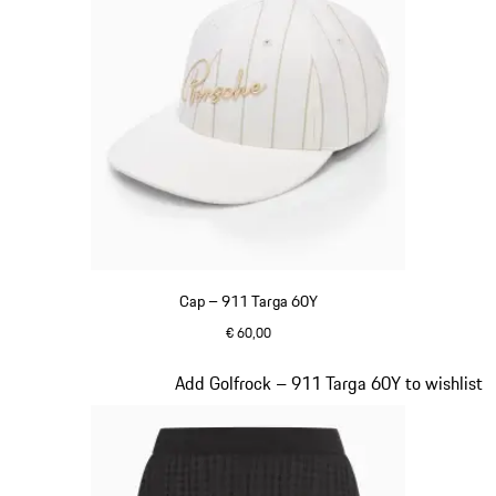
Cap – 911 Targa 60Y
€ 60,00
weiß
Slide 4 von 20
Add Golfrock – 911 Targa 60Y to wishlist