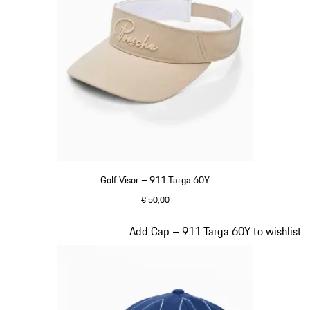
Golf Visor – 911 Targa 60Y
€ 50,00
beige
Slide 6 von 20
Add Cap – 911 Targa 60Y to wishlist