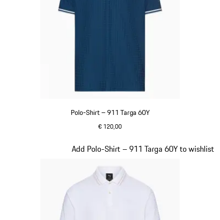
Polo-Shirt – 911 Targa 60Y
€ 120,00
blau
Slide 11 von 20
Add Polo-Shirt – 911 Targa 60Y to wishlist