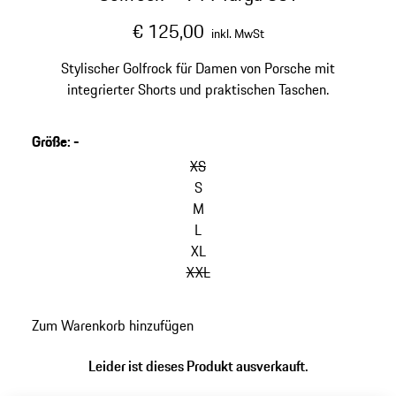
€ 125,00
inkl. MwSt
Stylischer Golfrock für Damen von Porsche mit
integrierter Shorts und praktischen Taschen.
Größe
:
-
XS
S
M
L
XL
XXL
Zum Warenkorb hinzufügen
Leider ist dieses Produkt ausverkauft.