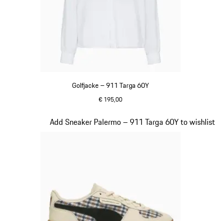
Golfjacke – 911 Targa 60Y
€ 195,00
weiß
Slide 20 von 20
Add Sneaker Palermo – 911 Targa 60Y to wishlist