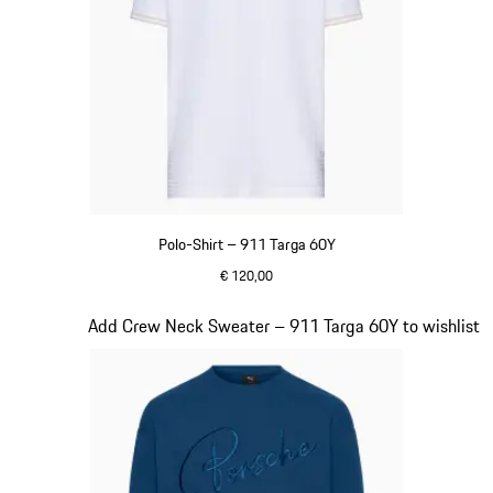
Polo-Shirt – 911 Targa 60Y
€ 120,00
weiß
Slide 12 von 20
Add Crew Neck Sweater – 911 Targa 60Y to wishlist