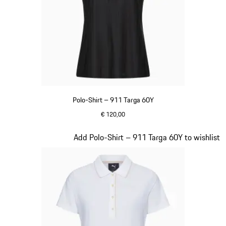
Polo-Shirt – 911 Targa 60Y
€ 120,00
schwarz
Slide 16 von 20
Add Polo-Shirt – 911 Targa 60Y to wishlist