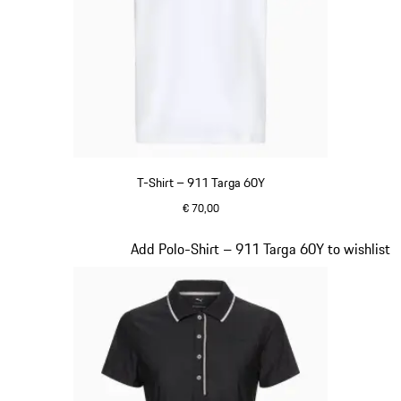
T-Shirt – 911 Targa 60Y
€ 70,00
weiß
Slide 15 von 20
Add Polo-Shirt – 911 Targa 60Y to wishlist