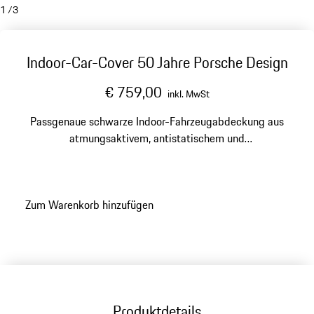
1
/
3
Indoor-Car-Cover 50 Jahre Porsche Design
€ 759,00
inkl. MwSt
Passgenaue schwarze Indoor-Fahrzeugabdeckung aus
atmungsaktivem, antistatischem und
schmutzabweisendem Material.
Zum Warenkorb hinzufügen
Produktdetails