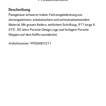
Beschreibung
Passgenaue schwarze Indoor-Fahrzeugabdeckung aus
atmungsaktivem, antistatischem und schmutzabweisendem
Material. Mit grauen Kedern, seitlichem Schriftzug „911 targa 4
GTS“, 50 Jahre Porsche Design Logo und farbigem Porsche
Wappen auf dem Kofferraumdeckel.
Artikelnummer:
99204401211