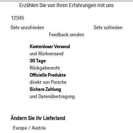
Erzählen Sie von Ihren Erfahrungen mit uns
1
2
3
4
5
Sehr unzufrieden
Sehr zufrieden
Feedback senden
Kostenloser Versand
und Rückversand
30 Tage
Rückgaberecht
Offizielle Produkte
direkt von Porsche
Sichere Zahlung
und Datenübertragung
Ändern Sie Ihr Lieferland
Europa
/
Austria