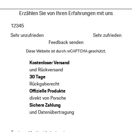
Erzählen Sie von Ihren Erfahrungen mit uns
1
2
3
4
5
Sehr unzufrieden
Sehr zufrieden
Feedback senden
Diese Website ist durch reCAPTCHA geschützt.
Kostenloser Versand
und Rückversand
30 Tage
Rückgaberecht
Offizielle Produkte
direkt von Porsche
Sichere Zahlung
und Datenübertragung