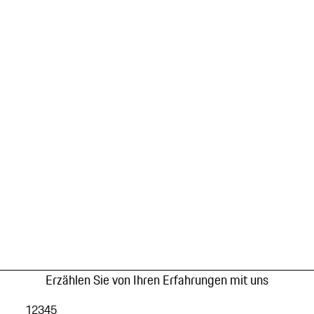
Erzählen Sie von Ihren Erfahrungen mit uns
1
2
3
4
5