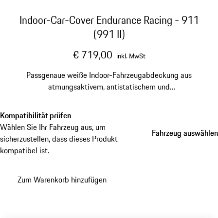
Indoor-Car-Cover Endurance Racing - 911
(991 II)
€ 719,00
inkl. MwSt
Passgenaue weiße Indoor-Fahrzeugabdeckung aus
atmungsaktivem, antistatischem und
schmutzabweisendem Material.
Kompatibilität prüfen
Wählen Sie Ihr Fahrzeug aus, um
Fahrzeug auswählen
Fahrzeug auswählen
sicherzustellen, dass dieses Produkt
kompatibel ist.
Zum Warenkorb hinzufügen