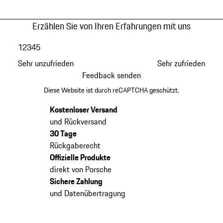
Erzählen Sie von Ihren Erfahrungen mit uns
1
2
3
4
5
Sehr unzufrieden
Sehr zufrieden
Feedback senden
Diese Website ist durch reCAPTCHA geschützt.
Kostenloser Versand
und Rückversand
30 Tage
Rückgaberecht
Offizielle Produkte
direkt von Porsche
Sichere Zahlung
und Datenübertragung