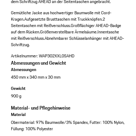
dem Schriftzug AHEAD an der Seitentaschen angebracht.
Gemütliche Jacke aus hochwertiger Baumwolle mit Cord-
Kragen.
Aufgesetzte Brusttaschen mit Truckknöpfen.
2
Seitentaschen mit Reißverschluss.
Großflächiger AHEAD-Badge
auf dem Rücken.
Größenverstellbare Ärmelsäume.
Innentasche
mit Reißverschluss.
Abnehmbarer Schlüsselanhänger mit AHEAD-
Schriftzug.
Artikelnummer:
WAP302XXL0SAHD
Abmessungen und Gewicht
Abmessungen
450 mm x 340 mm x 30 mm
Gewicht
900 g
Material- und Pflegehinweise
Material
Obermaterial: 97% Baumwolle/3% Spandex, Futter: 100% Nylon,
Füllung: 100% Polyester