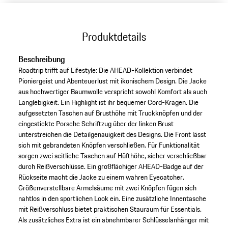
Produktdetails
Beschreibung
Roadtrip trifft auf Lifestyle: Die AHEAD-Kollektion verbindet
Pioniergeist und Abenteuerlust mit ikonischem Design. Die Jacke
aus hochwertiger Baumwolle verspricht sowohl Komfort als auch
Langlebigkeit. Ein Highlight ist ihr bequemer Cord-Kragen. Die
aufgesetzten Taschen auf Brusthöhe mit Truckknöpfen und der
eingestickte Porsche Schriftzug über der linken Brust
unterstreichen die Detailgenauigkeit des Designs. Die Front lässt
sich mit gebrandeten Knöpfen verschließen. Für Funktionalität
sorgen zwei seitliche Taschen auf Hüfthöhe, sicher verschließbar
durch Reißverschlüsse. Ein großflächiger AHEAD-Badge auf der
Rückseite macht die Jacke zu einem wahren Eyecatcher.
Größenverstellbare Ärmelsäume mit zwei Knöpfen fügen sich
nahtlos in den sportlichen Look ein. Eine zusätzliche Innentasche
mit Reißverschluss bietet praktischen Stauraum für Essentials.
Als zusätzliches Extra ist ein abnehmbarer Schlüsselanhänger mit