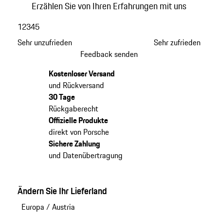
Erzählen Sie von Ihren Erfahrungen mit uns
1
2
3
4
5
Sehr unzufrieden
Sehr zufrieden
Feedback senden
Kostenloser Versand
und Rückversand
30 Tage
Rückgaberecht
Offizielle Produkte
direkt von Porsche
Sichere Zahlung
und Datenübertragung
Ändern Sie Ihr Lieferland
Europa
/
Austria