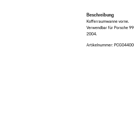
Beschreibung
Kofferraumwanne vorne.
Verwendbar für Porsche 996
2004.
Artikelnummer:
PCG04400