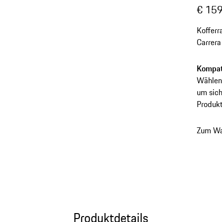
€ 159
Koffer
Carrera
Kompati
Wählen 
um sich
Produkt
Zum Wa
Produktdetails