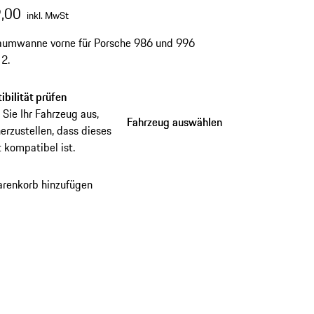
,00
inkl. MwSt
raumwanne vorne für Porsche 986 und 996
 2.
bilität prüfen
Sie Ihr Fahrzeug aus,
Fahrzeug auswählen
Fahrzeug auswählen
erzustellen, dass dieses
 kompatibel ist.
renkorb hinzufügen