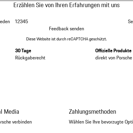
Erzählen Sie von Ihren Erfahrungen mit uns
ieden
1
2
3
4
5
Se
Feedback senden
Diese Website ist durch reCAPTCHA geschützt.
30 Tage
Offizielle Produkte
Rückgaberecht
direkt von Porsche
al Media
Zahlungsmethoden
orsche verbinden
Wählen Sie Ihre bevorzugte Opt