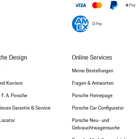
che Design
Online Services
e
Meine Bestellungen
nd Karriere
Fragen & Antworten
 F. A. Porsche
Porsche Homepage
eces Garantie & Service
Porsche Car Configurator
Locator
Porsche Neu- und
Gebrauchtwagensuche