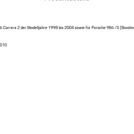
 Carrera 2 der Modelljahre 1998 bis 2004 sowie für Porsche 986 /S (Boxster
010