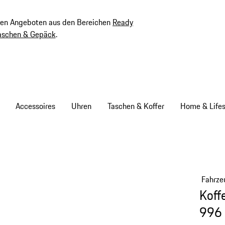
ven Angeboten aus den Bereichen
Ready
aschen & Gepäck
.
Accessoires
Uhren
Taschen & Koffer
Home & Lifes
Fahrze
Koff
996 