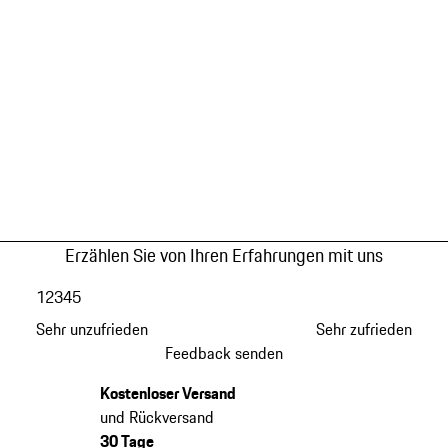
Erzählen Sie von Ihren Erfahrungen mit uns
1
2
3
4
5
Sehr unzufrieden
Sehr zufrieden
Feedback senden
Kostenloser Versand
und Rückversand
30 Tage