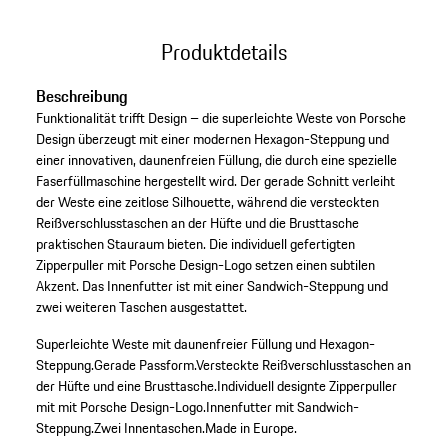
Produktdetails
Beschreibung
Funktionalität trifft Design – die superleichte Weste von Porsche
Design überzeugt mit einer modernen Hexagon-Steppung und
einer innovativen, daunenfreien Füllung, die durch eine spezielle
Faserfüllmaschine hergestellt wird. Der gerade Schnitt verleiht
der Weste eine zeitlose Silhouette, während die versteckten
Reißverschlusstaschen an der Hüfte und die Brusttasche
praktischen Stauraum bieten. Die individuell gefertigten
Zipperpuller mit Porsche Design-Logo setzen einen subtilen
Akzent. Das Innenfutter ist mit einer Sandwich-Steppung und
zwei weiteren Taschen ausgestattet.
Superleichte Weste mit daunenfreier Füllung und Hexagon-
Steppung.
Gerade Passform.
Versteckte Reißverschlusstaschen an
der Hüfte und eine Brusttasche.
Individuell designte Zipperpuller
mit mit Porsche Design-Logo.
Innenfutter mit Sandwich-
Steppung.
Zwei Innentaschen.
Made in Europe.