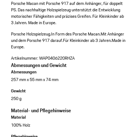
Porsche Macan mit Porsche 917 auf dem Anhänger, für doppelt
PS. Das nachhaltige Holzspielzeug unterstützt die Entwicklung
motorischer Fähigkeiten und präzises Greifen. Für Kleinkinder ab
3 Jahren. Made in Europe.
Porsche Holzspielzeug.
In Form des Porsche Macan.
Mit Anhänger
und dem Porsche 917 darauf.
Für Kleinkinder ab 3 Jahren.
Made in
Europe.
Artikelnummer:
WAP0406220RHZA
Abmessungen und Gewicht
Abmessungen
257 mm x 55 mm x 74 mm
Gewicht
250 g
Material- und Pflegehinweise
Material
100% Holz
Pflegehinweise