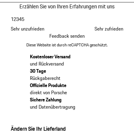
Erzählen Sie von Ihren Erfahrungen mit uns
1
2
3
4
5
Sehr unzufrieden
Sehr zufrieden
Feedback senden
Diese Website ist durch reCAPTCHA geschützt.
Kostenloser Versand
und Rückversand
30 Tage
Rückgaberecht
Offizielle Produkte
direkt von Porsche
Sichere Zahlung
und Datenübertragung
Ändern Sie Ihr Lieferland