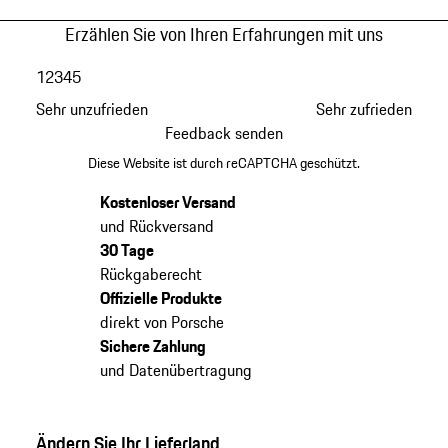
Erzählen Sie von Ihren Erfahrungen mit uns
1
2
3
4
5
Sehr unzufrieden
Sehr zufrieden
Feedback senden
Diese Website ist durch reCAPTCHA geschützt.
Kostenloser Versand
und Rückversand
30 Tage
Rückgaberecht
Offizielle Produkte
direkt von Porsche
Sichere Zahlung
und Datenübertragung
Ändern Sie Ihr Lieferland