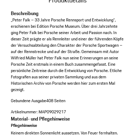
Beschreibung
„Peter Falk – 33 Jahre Porsche Rennsport und Entwicklung“,
erschienen bei Edition Porsche Museum. Über drei Jahrzehnte
ging Peter Falk bei Porsche seiner Arbeit und Passion nach. In
dieser Zeit prägte er als Rennleiter und einer der führenden Köpfe
der Versuchsabteilung den Charakter der Porsche Sportwagen –
auf der Rennstrecke und auf der Straße. Gemeinsam mit Autor
Wilfried Müller hat Peter Falk nun seine Erinnerungen an seine
Porsche Zeit erstmals in einem Buch zusammengefasst. Eine
persönliche Zeitreise durch die Entwicklung von Porsche. Etliche
Fotografien aus seiner privaten Sammlung und aus dem
Historischen Archiv von Porsche werden hier zum ersten Mal
gezeigt.
Gebundene Ausgabe
408 Seiten
Artikelnummer:
MAP09029217
Material- und Pflegehinweise
Pflegehinweise
Keinem direkten Sonnenlicht aussetzen. Von Feuer fernhalten.