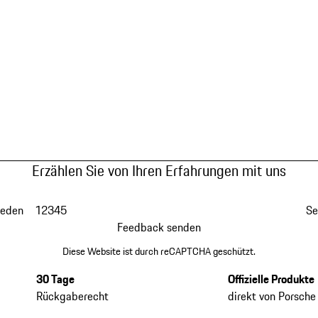
Erzählen Sie von Ihren Erfahrungen mit uns
ieden
1
2
3
4
5
Se
Feedback senden
Diese Website ist durch reCAPTCHA geschützt.
30 Tage
Offizielle Produkte
Rückgaberecht
direkt von Porsche