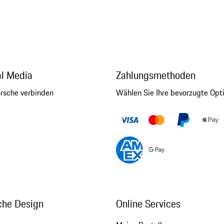
al Media
Zahlungsmethoden
orsche verbinden
Wählen Sie Ihre bevorzugte Opt
che Design
Online Services