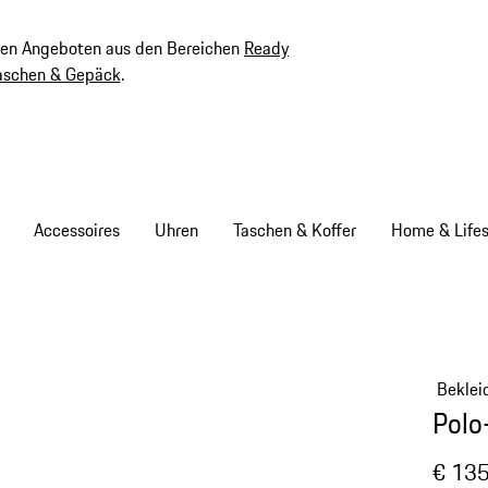
ven Angeboten aus den Bereichen
Ready
aschen & Gepäck
.
Accessoires
Uhren
Taschen & Koffer
Home & Lifes
Beklei
Polo
€ 135