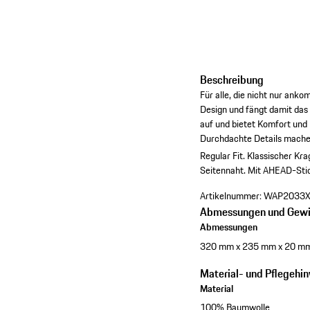
Beschreibung
Für alle, die nicht nur an
Design und fängt damit das 
auf und bietet Komfort und 
Durchdachte Details machen d
Regular Fit.
Klassischer Kra
Seitennaht.
Mit AHEAD-Stic
Artikelnummer:
WAP2033
Abmessungen und Gewi
Abmessungen
320 mm x 235 mm x 20 m
Material- und Pflegehi
Material
100% Baumwolle