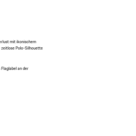
erlust mit ikonischem
 zeitlose Polo-Silhouette
Flaglabel an der