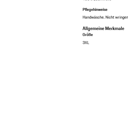
Pflegehinweise
Handwäsche. Nicht wringen.
Allgemeine Merkmale
Größe
3XL
Kollektion ansehen