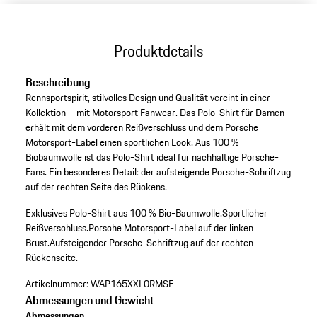
Produktdetails
Beschreibung
Rennsportspirit, stilvolles Design und Qualität vereint in einer
Kollektion – mit Motorsport Fanwear. Das Polo-Shirt für Damen
erhält mit dem vorderen Reißverschluss und dem Porsche
Motorsport-Label einen sportlichen Look. Aus 100 %
Biobaumwolle ist das Polo-Shirt ideal für nachhaltige Porsche-
Fans. Ein besonderes Detail: der aufsteigende Porsche-Schriftzug
auf der rechten Seite des Rückens.
Exklusives Polo-Shirt aus 100 % Bio-Baumwolle.
Sportlicher
Reißverschluss.
Porsche Motorsport-Label auf der linken
Brust.
Aufsteigender Porsche-Schriftzug auf der rechten
Rückenseite.
Artikelnummer:
WAP165XXL0RMSF
Abmessungen und Gewicht
Abmessungen