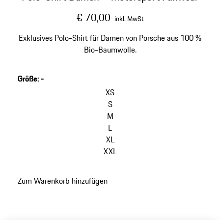
€ 70,00
inkl. MwSt
Exklusives Polo-Shirt für Damen von Porsche aus 100 %
Bio-Baumwolle.
Größe
:
-
XS
S
M
L
XL
XXL
Zum Warenkorb hinzufügen