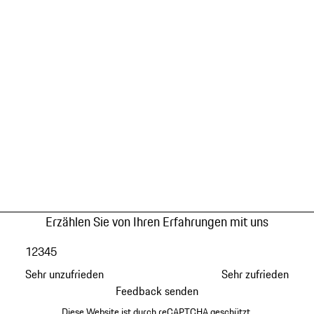
Erzählen Sie von Ihren Erfahrungen mit uns
1
2
3
4
5
Sehr unzufrieden
Sehr zufrieden
Feedback senden
Diese Website ist durch reCAPTCHA geschützt.