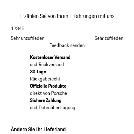
Erzählen Sie von Ihren Erfahrungen mit uns
1
2
3
4
5
Sehr unzufrieden
Sehr zufrieden
Feedback senden
Kostenloser Versand
und Rückversand
30 Tage
Rückgaberecht
Offizielle Produkte
direkt von Porsche
Sichere Zahlung
und Datenübertragung
Ändern Sie Ihr Lieferland