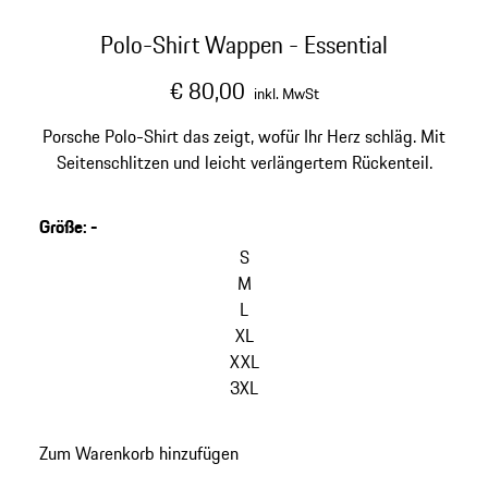
Polo-Shirt Wappen - Essential
€ 80,00
inkl. MwSt
Porsche Polo-Shirt das zeigt, wofür Ihr Herz schläg. Mit
Seitenschlitzen und leicht verlängertem Rückenteil.
Größe
:
-
S
M
L
XL
XXL
3XL
Zum Warenkorb hinzufügen