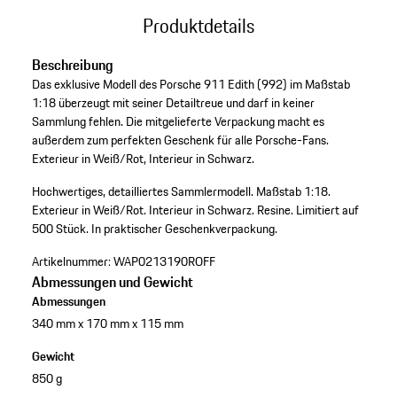
Produktdetails
Beschreibung
Das exklusive Modell des Porsche 911 Edith (992) im Maßstab
1:18 überzeugt mit seiner Detailtreue und darf in keiner
Sammlung fehlen. Die mitgelieferte Verpackung macht es
außerdem zum perfekten Geschenk für alle Porsche-Fans.
Exterieur in Weiß/Rot, Interieur in Schwarz.
Hochwertiges, detailliertes Sammlermodell.
Maßstab 1:18.
Exterieur in Weiß/Rot.
Interieur in Schwarz.
Resine.
Limitiert auf
500 Stück.
In praktischer Geschenkverpackung.
Artikelnummer:
WAP0213190ROFF
Abmessungen und Gewicht
Abmessungen
340 mm x 170 mm x 115 mm
Gewicht
850 g