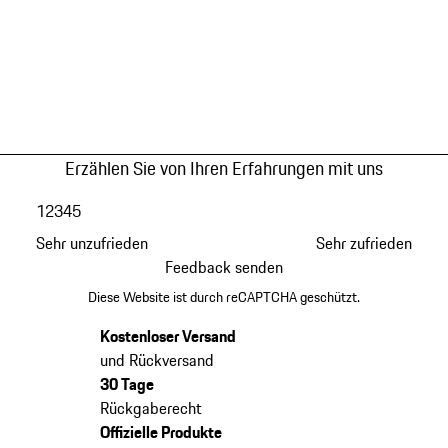
Erzählen Sie von Ihren Erfahrungen mit uns
1
2
3
4
5
Sehr unzufrieden
Sehr zufrieden
Feedback senden
Diese Website ist durch reCAPTCHA geschützt.
Kostenloser Versand
und Rückversand
30 Tage
Rückgaberecht
Offizielle Produkte