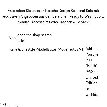
Entdecken Sie unseren
Porsche Design Seasonal Sale
mit
exklusiven Angeboten aus den Bereichen
Ready to Wear
,
Sport
,
Schuhe
,
Accessoires
oder
Taschen & Gepäck
.
Zum
open the shop search
Menü
Hauptinhalt
field
My sh
springen
Add
Home & Lifestyle
Modellautos
Modellautos 911
/
/
/
Porsche
911
"Edith"
(992) –
Limited
Edition
to
wishlist
1
/
3