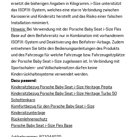
ersetzt die bisherigen Angaben in Kilogramm. i-Size unterstützt
das ISOFIX-System, welches eine starre Verbindung zwischen
Karosserie und Kindersitz herstellt und das Risiko einer falschen
Installation minimiert.
Hinweis:
Bei Verwendung mit der Porsche Baby Seat i-Size Flex
Base auf dem Beifahrersitz nur in Kombination mit vorhandenem
ISOFIX-System und Deaktivierung des Beifahrer-Airbags. Zudem
entnehmen Sie bitte den Bedienungsanleitungen des Produkts
und des Fahrzeugs für welche Fahrzeuge bzw. Fahrzeugsitzplätze
der Porsche Baby Seat i-Size zugelassen ist. In Verbindung mit
Sportschalen- und Vollschalensitzen dürfen keine
Kinderrückhaltesysteme verwendet werden.
Dazu passend:
Kindersitzbezug Porsche Baby Seat i-Size Heritage Pepita
Kindersitzbezug Porsche Baby Seat i-Size Heritage Turbo 50
Schottenkaro
Komfortbezug für den Porsche Baby Seat i-Size
Kindersitzunterlage
Rückenlehnenschutz
Porsche Baby Seat i-Size Flex Base​
Artikelnummer:
971044070