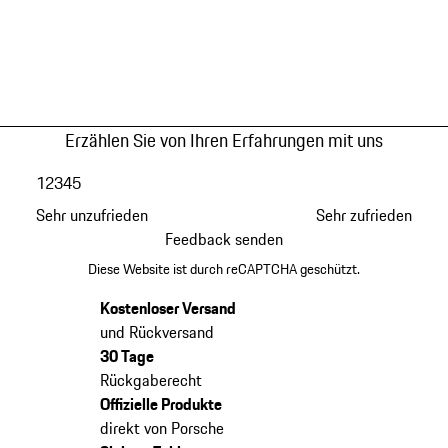
Erzählen Sie von Ihren Erfahrungen mit uns
1
2
3
4
5
Sehr unzufrieden
Sehr zufrieden
Feedback senden
Diese Website ist durch reCAPTCHA geschützt.
Kostenloser Versand
und Rückversand
30 Tage
Rückgaberecht
Offizielle Produkte
direkt von Porsche