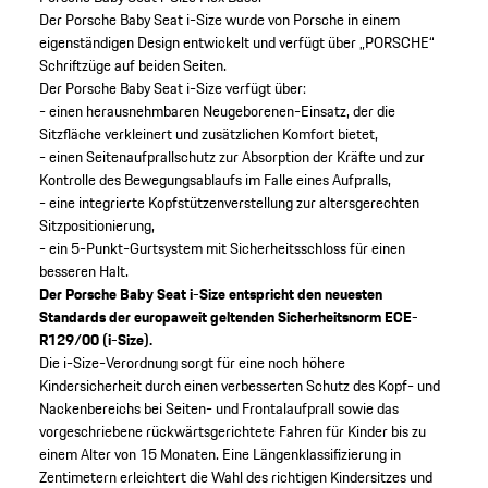
Der Porsche Baby Seat i-Size wurde von Porsche in einem
eigenständigen Design entwickelt und verfügt über „PORSCHE“
Schriftzüge auf beiden Seiten.
Der Porsche Baby Seat i-Size verfügt über:
- einen herausnehmbaren Neugeborenen-Einsatz, der die
Sitzfläche verkleinert und zusätzlichen Komfort bietet,
- einen Seitenaufprallschutz zur Absorption der Kräfte und zur
Kontrolle des Bewegungsablaufs im Falle eines Aufpralls,
- eine integrierte Kopfstützenverstellung zur altersgerechten
Sitzpositionierung,
- ein 5-Punkt-Gurtsystem mit Sicherheitsschloss für einen
besseren Halt.
Der Porsche Baby Seat i-Size entspricht den neuesten
Standards der europaweit geltenden Sicherheitsnorm ECE-
R129/00 (i-Size).
Die i-Size-Verordnung sorgt für eine noch höhere
Kindersicherheit durch einen verbesserten Schutz des Kopf- und
Nackenbereichs bei Seiten- und Frontalaufprall sowie das
vorgeschriebene rückwärtsgerichtete Fahren für Kinder bis zu
einem Alter von 15 Monaten. Eine Längenklassifizierung in
Zentimetern erleichtert die Wahl des richtigen Kindersitzes und