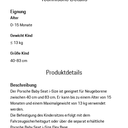
Eignung
Alter
0-15 Monate
Gewicht Kind
≤ 13 kg
Größe Kind
40-83 cm
Produktdetails
Beschreibung
Der Porsche Baby Seat i-Size ist geeignet für Neugeborene
zwischen 40 cm und 83 cm. Er kann bis zu einem Alter von 15
Monaten und einem Maximalgewicht von 13 kg verwendet
werden.
Die Befestigung des Kindersitzes erfolgt mit dem
Fahrzeugsicherheitsgurt oder über die separat erhältliche
Porsche Baby Seat i-Size Flex Base.