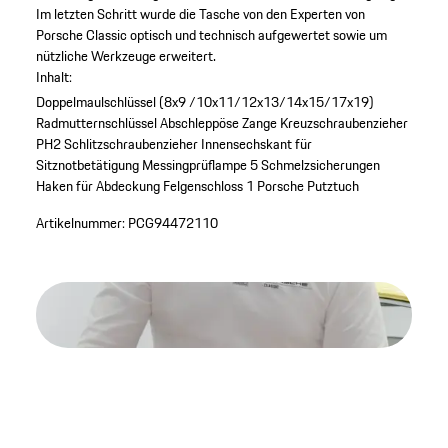
Im letzten Schritt wurde die Tasche von den Experten von
Porsche Classic optisch und technisch aufgewertet sowie um
nützliche Werkzeuge erweitert.
Inhalt:
Doppelmaulschlüssel (8x9 /10x11/12x13/14x15/17x19)
Radmutternschlüssel
Abschleppöse
Zange
Kreuzschraubenzieher
PH2
Schlitzschraubenzieher
Innensechskant für
Sitznotbetätigung
Messingprüflampe
5 Schmelzsicherungen
Haken für Abdeckung Felgenschloss
1 Porsche Putztuch
Artikelnummer:
PCG94472110