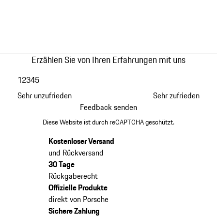
Erzählen Sie von Ihren Erfahrungen mit uns
1
2
3
4
5
Sehr unzufrieden
Sehr zufrieden
Feedback senden
Diese Website ist durch reCAPTCHA geschützt.
Kostenloser Versand
und Rückversand
30 Tage
Rückgaberecht
Offizielle Produkte
direkt von Porsche
Sichere Zahlung