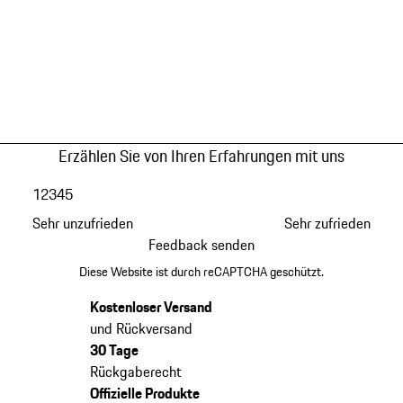
Erzählen Sie von Ihren Erfahrungen mit uns
1
2
3
4
5
Sehr unzufrieden
Sehr zufrieden
Feedback senden
Diese Website ist durch reCAPTCHA geschützt.
Kostenloser Versand
und Rückversand
30 Tage
Rückgaberecht
Offizielle Produkte