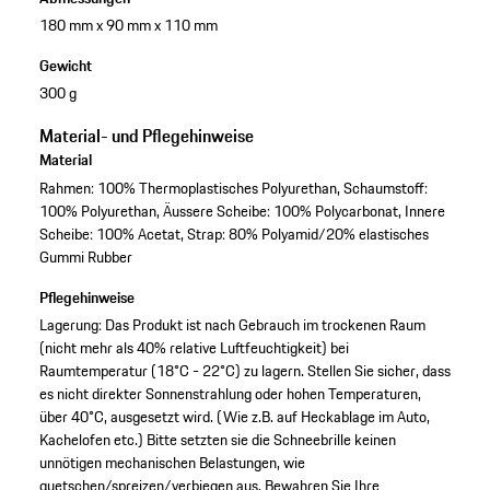
180 mm x 90 mm x 110 mm
Gewicht
300 g
Material- und Pflegehinweise
Material
Rahmen: 100% Thermoplastisches Polyurethan, Schaumstoff:
100% Polyurethan, Äussere Scheibe: 100% Polycarbonat, Innere
Scheibe: 100% Acetat, Strap: 80% Polyamid/20% elastisches
Gummi Rubber
Pflegehinweise
Lagerung: Das Produkt ist nach Gebrauch im trockenen Raum
(nicht mehr als 40% relative Luftfeuchtigkeit) bei
Raumtemperatur (18°C - 22°C) zu lagern. Stellen Sie sicher, dass
es nicht direkter Sonnenstrahlung oder hohen Temperaturen,
über 40°C, ausgesetzt wird. (Wie z.B. auf Heckablage im Auto,
Kachelofen etc.) Bitte setzten sie die Schneebrille keinen
unnötigen mechanischen Belastungen, wie
quetschen/spreizen/verbiegen aus. Bewahren Sie Ihre