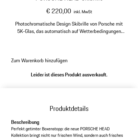
€ 220,00
inkl. MwSt
Photochromatische Design Skibrille von Porsche mit
5K-Glas, das automatisch auf Wetterbedingungen
reagiert. Austauschbares, verspiegeltes Doppelglas
schützt vor Beschlagen und UV-Strahlung.
Zum Warenkorb hinzufügen
Leider ist dieses Produkt ausverkauft.
Produktdetails
Beschreibung
Perfekt getimter Boxenstopp: die neue PORSCHE HEAD
Kollektion bringt nicht nur frischen Wind, sondern auch frisches