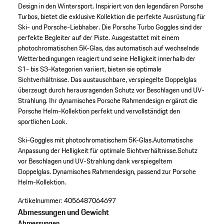
Design in den Wintersport. Inspiriert von den legendären Porsche
Turbos, bietet die exklusive Kollektion die perfekte Ausrüstung für
Ski- und Porsche-Liebhaber. Die Porsche Turbo Goggles sind der
perfekte Begleiter auf der Piste. Ausgestattet mit einem
photochromatischen 5K-Glas, das automatisch auf wechselnde
Wetterbedingungen reagiert und seine Helligkeit innerhalb der
S1- bis S3-Kategorien variiert, bieten sie optimale
Sichtverhältnisse. Das austauschbare, verspiegelte Doppelglas
überzeugt durch herausragenden Schutz vor Beschlagen und UV-
Strahlung. Ihr dynamisches Porsche Rahmendesign ergänzt die
Porsche Helm-Kollektion perfekt und vervollständigt den
sportlichen Look.
Ski-Goggles mit photochromatischem 5K-Glas.
Automatische
Anpassung der Helligkeit für optimale Sichtverhältnisse.
Schutz
vor Beschlagen und UV-Strahlung dank verspiegeltem
Doppelglas.
Dynamisches Rahmendesign, passend zur Porsche
Helm-Kollektion.
Artikelnummer:
4056487064697
Abmessungen und Gewicht
Abmessungen