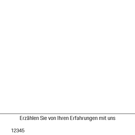
Erzählen Sie von Ihren Erfahrungen mit uns
1
2
3
4
5