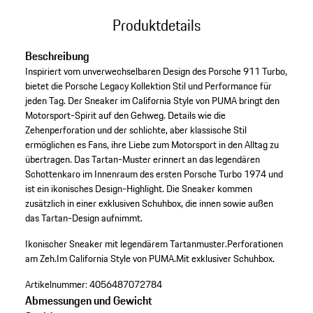
Produktdetails
Beschreibung
Inspiriert vom unverwechselbaren Design des Porsche 911 Turbo,
bietet die Porsche Legacy Kollektion Stil und Performance für
jeden Tag. Der Sneaker im California Style von PUMA bringt den
Motorsport-Spirit auf den Gehweg. Details wie die
Zehenperforation und der schlichte, aber klassische Stil
ermöglichen es Fans, ihre Liebe zum Motorsport in den Alltag zu
übertragen. Das Tartan-Muster erinnert an das legendären
Schottenkaro im Innenraum des ersten Porsche Turbo 1974 und
ist ein ikonisches Design-Highlight. Die Sneaker kommen
zusätzlich in einer exklusiven Schuhbox, die innen sowie außen
das Tartan-Design aufnimmt.
Ikonischer Sneaker mit legendärem Tartanmuster.
Perforationen
am Zeh.
Im California Style von PUMA.
Mit exklusiver Schuhbox.
Artikelnummer:
4056487072784
Abmessungen und Gewicht