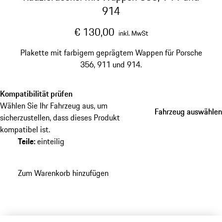
914
€ 130,00
inkl. MwSt
Plakette mit farbigem geprägtem Wappen für Porsche
356, 911 und 914.
Kompatibilität prüfen
Wählen Sie Ihr Fahrzeug aus, um
Fahrzeug auswählen
Fahrzeug auswählen
sicherzustellen, dass dieses Produkt
kompatibel ist.
Teile
:
einteilig
Zum Warenkorb hinzufügen