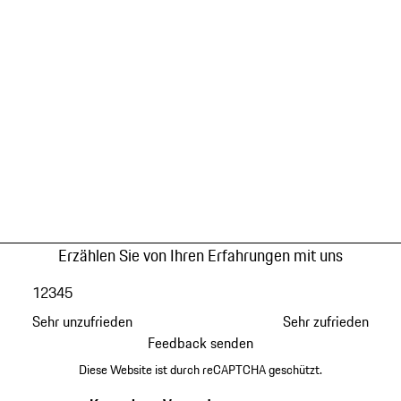
Erzählen Sie von Ihren Erfahrungen mit uns
1
2
3
4
5
Sehr unzufrieden
Sehr zufrieden
Feedback senden
Diese Website ist durch reCAPTCHA geschützt.