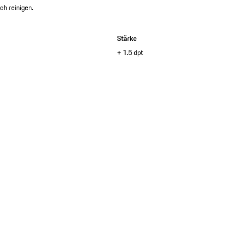
ch reinigen.
Stärke
+ 1.5 dpt