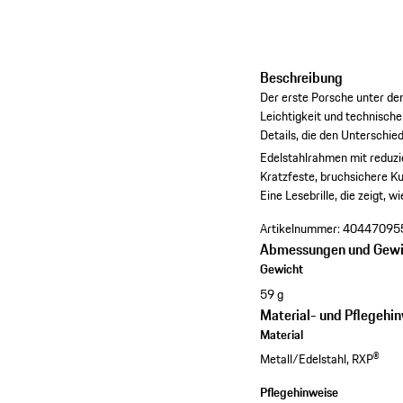
Beschreibung
Der erste Porsche unter den
Leichtigkeit und technische
Details, die den Unterschi
Edelstahlrahmen mit reduzie
Kratzfeste, bruchsichere K
Eine Lesebrille, die zeigt, 
Artikelnummer:
40447095
Abmessungen und Gewi
Gewicht
59 g
Material- und Pflegehi
Material
Metall/Edelstahl, RXP®
Pflegehinweise