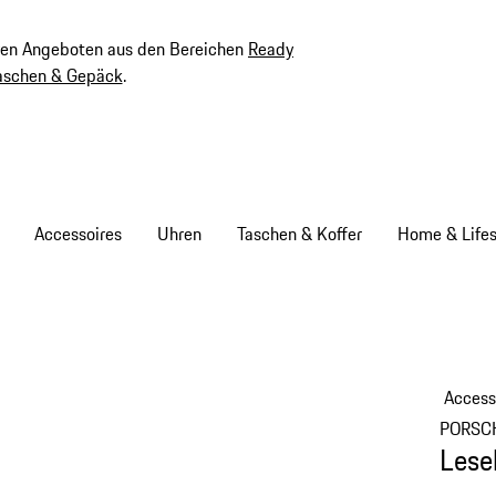
ven Angeboten aus den Bereichen
Ready
aschen & Gepäck
.
Accessoires
Uhren
Taschen & Koffer
Home & Lifes
Access
PORSC
Lese