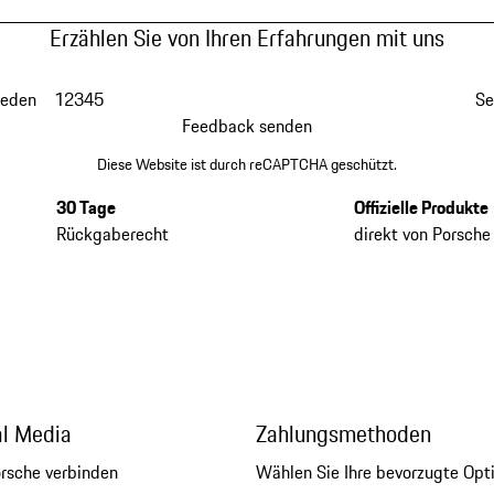
Erzählen Sie von Ihren Erfahrungen mit uns
ieden
1
2
3
4
5
Se
Feedback senden
Diese Website ist durch reCAPTCHA geschützt.
30 Tage
Offizielle Produkte
Rückgaberecht
direkt von Porsche
al Media
Zahlungsmethoden
orsche verbinden
Wählen Sie Ihre bevorzugte Opt