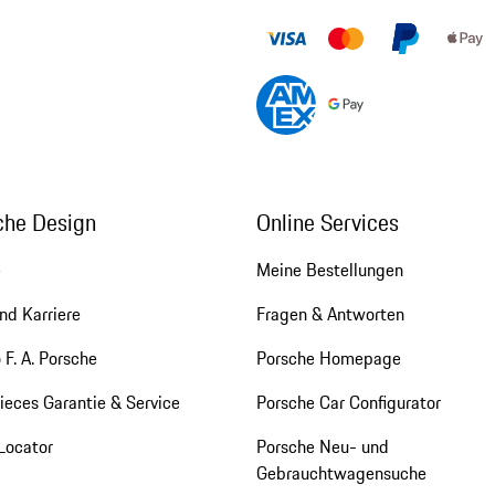
che Design
Online Services
e
Meine Bestellungen
nd Karriere
Fragen & Antworten
 F. A. Porsche
Porsche Homepage
eces Garantie & Service
Porsche Car Configurator
Locator
Porsche Neu- und
Gebrauchtwagensuche