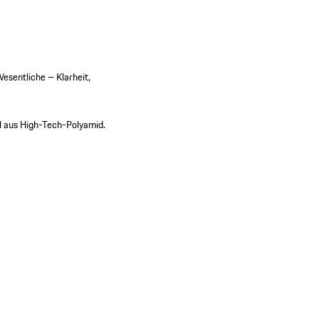
esentliche – Klarheit,
l aus High-Tech-Polyamid.