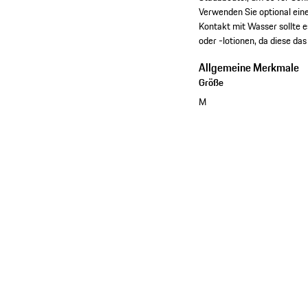
Verwenden Sie optional eine
Kontakt mit Wasser sollte 
oder -lotionen, da diese da
Allgemeine Merkmale
Größe
M