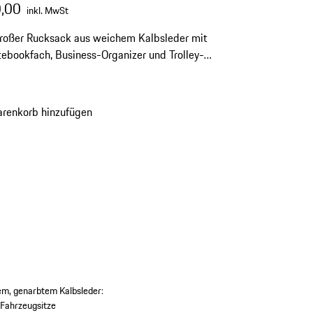
,00
inkl. MwSt
roßer Rucksack aus weichem Kalbsleder mit
ebookfach, Business-Organizer und Trolley-
renkorb hinzufügen
em, genarbtem Kalbsleder:
e Fahrzeugsitze