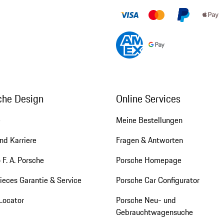
che Design
Online Services
e
Meine Bestellungen
nd Karriere
Fragen & Antworten
 F. A. Porsche
Porsche Homepage
eces Garantie & Service
Porsche Car Configurator
Locator
Porsche Neu- und
Gebrauchtwagensuche