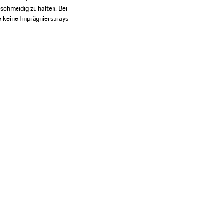
schmeidig zu halten. Bei
e keine Imprägniersprays