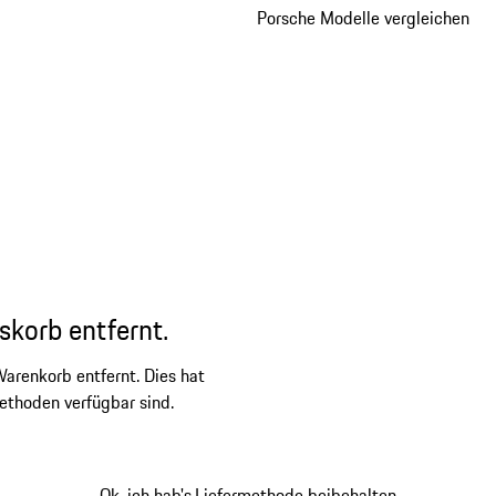
Porsche Modelle vergleichen
skorb entfernt.
arenkorb entfernt. Dies hat
ethoden verfügbar sind.
Ok, ich hab's.
Liefermethode beibehalten