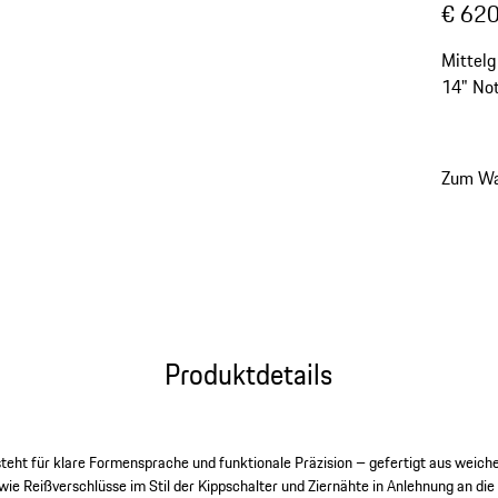
€ 620
Mittelg
14" Not
Sleeve.
Zum Wa
Produktdetails
teht für klare Formensprache und funktionale Präzision – gefertigt aus weich
 wie Reißverschlüsse im Stil der Kippschalter und Ziernähte in Anlehnung an di