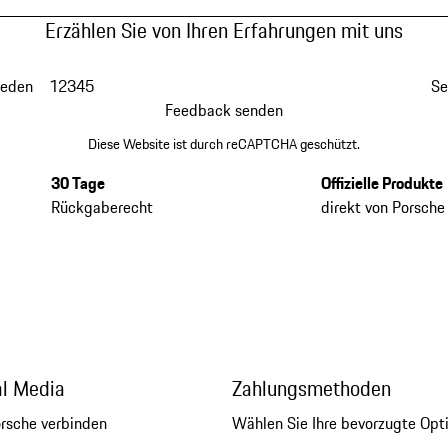
Erzählen Sie von Ihren Erfahrungen mit uns
ieden
1
2
3
4
5
Se
Feedback senden
Diese Website ist durch reCAPTCHA geschützt.
30 Tage
Offizielle Produkte
Rückgaberecht
direkt von Porsche
al Media
Zahlungsmethoden
orsche verbinden
Wählen Sie Ihre bevorzugte Opt