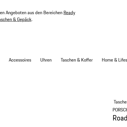
ven Angeboten aus den Bereichen
Ready
aschen & Gepäck
.
Accessoires
Uhren
Taschen & Koffer
Home & Lifes
Tasche
PORSC
Road