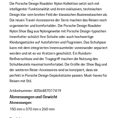
Die Porsche Design Roadster Nylon Kollektion setzt sich mit
intelligenter Funktionalität und ihrem exklusiven, technischen
Design klar vom breiten Feld der klassischen Businesstaschen ab.
Die neuen Travel-Accessoires der Serie machen das Reisen noch
organisierter und komfortabler. Die Porsche Design Roadster
Nylon Shoe Bag aus Nylongewebe mit Porsche Design-typischen
Innenfutter schützt Ihre Schuhe oder auch hochwertige
Kleidungsstücke auf Autofahrten und Flugreisen. Das Schuhpaar
kann mit dem integrierten Innenraumteiler voneinander separiert
werden und ist so vor Kratzern geschützt. Ein Rundum-
Reißverschluss und der Tragegriff machen die Nutzung des
Schuhbeutels maximal komfortabel. Die Größe der Shoe Bag und
der weiteren Reise-Accessoires sind so konzipiert, dass sie
perfekt in Porsche Design Gepäckstücke passen. Must-haves für
Reisen mit Stil.
Artikelnummer:
4056487017419
Abmessungen und Gewicht
Abmessungen
150 mm x 370 mm x 260 mm