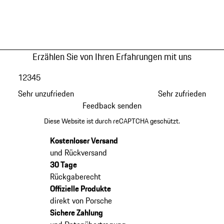
Erzählen Sie von Ihren Erfahrungen mit uns
1
2
3
4
5
Sehr unzufrieden
Sehr zufrieden
Feedback senden
Diese Website ist durch reCAPTCHA geschützt.
Kostenloser Versand
und Rückversand
30 Tage
Rückgaberecht
Offizielle Produkte
direkt von Porsche
Sichere Zahlung