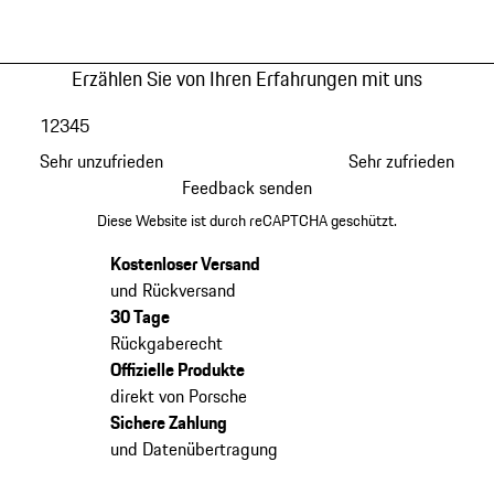
Erzählen Sie von Ihren Erfahrungen mit uns
1
2
3
4
5
Sehr unzufrieden
Sehr zufrieden
Feedback senden
Diese Website ist durch reCAPTCHA geschützt.
Kostenloser Versand
und Rückversand
30 Tage
Rückgaberecht
Offizielle Produkte
direkt von Porsche
Sichere Zahlung
und Datenübertragung