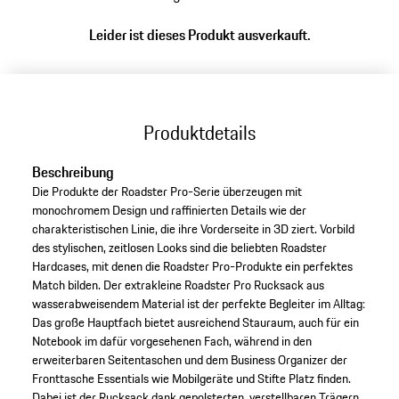
Leider ist dieses Produkt ausverkauft.
Produktdetails
Beschreibung
Die Produkte der Roadster Pro-Serie überzeugen mit
monochromem Design und raffinierten Details wie der
charakteristischen Linie, die ihre Vorderseite in 3D ziert. Vorbild
des stylischen, zeitlosen Looks sind die beliebten Roadster
Hardcases, mit denen die Roadster Pro-Produkte ein perfektes
Match bilden. Der extrakleine Roadster Pro Rucksack aus
wasserabweisendem Material ist der perfekte Begleiter im Alltag:
Das große Hauptfach bietet ausreichend Stauraum, auch für ein
Notebook im dafür vorgesehenen Fach, während in den
erweiterbaren Seitentaschen und dem Business Organizer der
Fronttasche Essentials wie Mobilgeräte und Stifte Platz finden.
Dabei ist der Rucksack dank gepolsterten, verstellbaren Trägern,