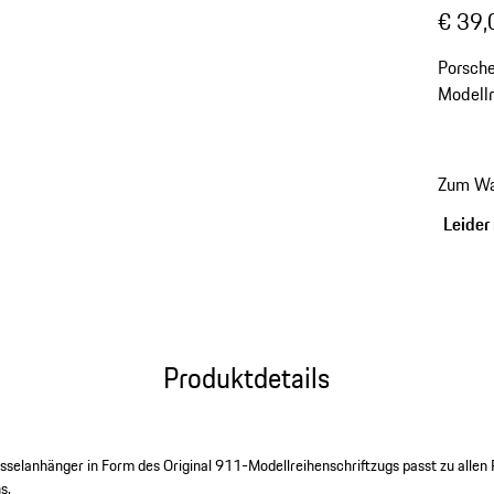
€ 39,
Porsche
Modellr
Zum Wa
Leider 
Produktdetails
sselanhänger in Form des Original 911-Modellreihenschriftzugs passt zu allen
s.