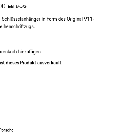
00
inkl. MwSt
 Schlüsselanhänger in Form des Original 911-
eihenschriftzugs.
renkorb hinzufügen
ist dieses Produkt ausverkauft.
 Porsche