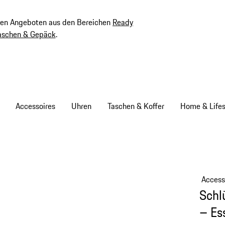
ven Angeboten aus den Bereichen
Ready
aschen & Gepäck
.
Accessoires
Uhren
Taschen & Koffer
Home & Lifes
Access
Schl
– Es