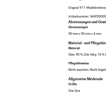
Original 911-Modellreihens
Artikelnummer:
WAP05003
Abmessungen und Gewi
Abmessungen
90 mm x 90 mm x 4 mm
Material- und Pflegehi
Material
Ober 90 % Zink Alloy, 10 % 
Pflegehinweise
Nicht waschen. Nicht bügel
Allgemeine Merkmale
Größe
One Size