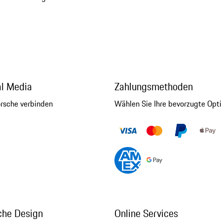
al Media
Zahlungsmethoden
orsche verbinden
Wählen Sie Ihre bevorzugte Opt
che Design
Online Services