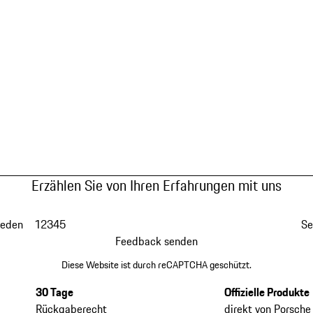
Erzählen Sie von Ihren Erfahrungen mit uns
ieden
1
2
3
4
5
Se
Feedback senden
Diese Website ist durch reCAPTCHA geschützt.
30 Tage
Offizielle Produkte
Rückgaberecht
direkt von Porsche