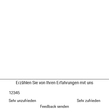
Erzählen Sie von Ihren Erfahrungen mit uns
1
2
3
4
5
Sehr unzufrieden
Sehr zufrieden
Feedback senden