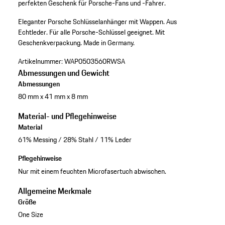
perfekten Geschenk für Porsche-Fans und -Fahrer.
Eleganter Porsche Schlüsselanhänger mit Wappen.
Aus
Echtleder.
Für alle Porsche-Schlüssel geeignet.
Mit
Geschenkverpackung.
Made in Germany.
Artikelnummer:
WAP0503560RWSA
Abmessungen und Gewicht
Abmessungen
80 mm x 41 mm x 8 mm
Material- und Pflegehinweise
Material
61% Messing / 28% Stahl / 11% Leder
Pflegehinweise
Nur mit einem feuchten Microfasertuch abwischen.
Allgemeine Merkmale
Größe
One Size