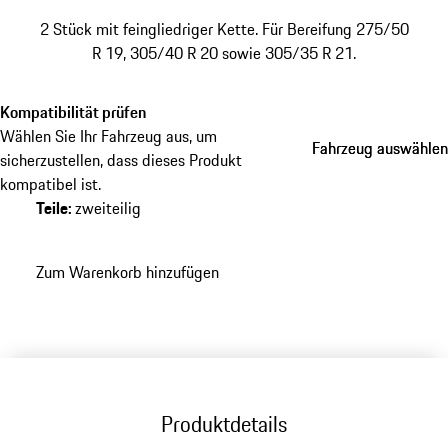
2 Stück mit feingliedriger Kette. Für Bereifung 275/50
R 19, 305/40 R 20 sowie 305/35 R 21.
Kompatibilität prüfen
Wählen Sie Ihr Fahrzeug aus, um
Fahrzeug auswählen
Fahrzeug auswählen
sicherzustellen, dass dieses Produkt
kompatibel ist.
Teile
:
zweiteilig
Zum Warenkorb hinzufügen
Produktdetails