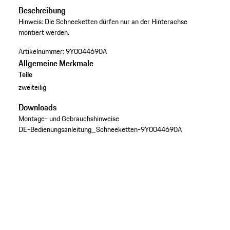
Beschreibung
Hinweis: Die Schneeketten dürfen nur an der Hinterachse
montiert werden.
Artikelnummer:
9Y0044690A
Allgemeine Merkmale
Teile
zweiteilig
Downloads
Montage- und Gebrauchshinweise
DE-Bedienungsanleitung_Schneeketten-9Y0044690A