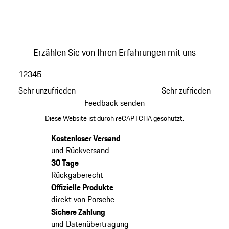
Erzählen Sie von Ihren Erfahrungen mit uns
1
2
3
4
5
Sehr unzufrieden
Sehr zufrieden
Feedback senden
Diese Website ist durch reCAPTCHA geschützt.
Kostenloser Versand
und Rückversand
30 Tage
Rückgaberecht
Offizielle Produkte
direkt von Porsche
Sichere Zahlung
und Datenübertragung