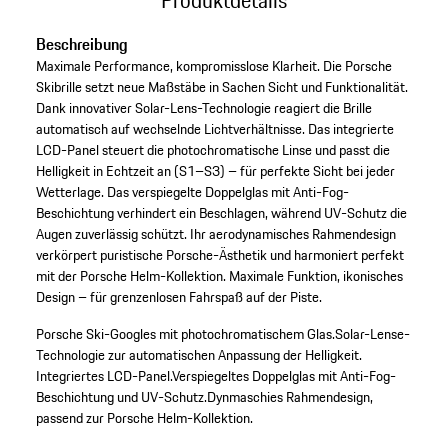
Beschreibung
Maximale Performance, kompromisslose Klarheit. Die Porsche
Skibrille setzt neue Maßstäbe in Sachen Sicht und Funktionalität.
Dank innovativer Solar-Lens-Technologie reagiert die Brille
automatisch auf wechselnde Lichtverhältnisse. Das integrierte
LCD-Panel steuert die photochromatische Linse und passt die
Helligkeit in Echtzeit an (S1–S3) – für perfekte Sicht bei jeder
Wetterlage. Das verspiegelte Doppelglas mit Anti-Fog-
Beschichtung verhindert ein Beschlagen, während UV-Schutz die
Augen zuverlässig schützt. Ihr aerodynamisches Rahmendesign
verkörpert puristische Porsche-Ästhetik und harmoniert perfekt
mit der Porsche Helm-Kollektion. Maximale Funktion, ikonisches
Design – für grenzenlosen Fahrspaß auf der Piste.
Porsche Ski-Googles mit photochromatischem Glas.
Solar-Lense-
Technologie zur automatischen Anpassung der Helligkeit.
Integriertes LCD-Panel.
Verspiegeltes Doppelglas mit Anti-Fog-
Beschichtung und UV-Schutz.
Dynmaschies Rahmendesign,
passend zur Porsche Helm-Kollektion.