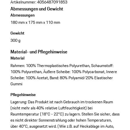
Artikelnummer:
4056487091853
Abmessungen und Gewicht
Abmessungen
180 mm x 175 mm x 110 mm
Gewicht
300 g
Material- und Pflegehinweise
Material
Rahmen: 100% Thermoplastisches Polyurethan, Schaumstoff:
100% Polyurethan, Äußere Scheibe: 100% Polycarbonat, Innere
Scheibe: 100% Acetat, Band: 80% Polyamid/20% Elastischer
Gummi
Pflegehinweise
Lagerung: Das Produkt ist nach Gebrauch im trockenen Raum
(nicht mehr als 40% relative Luftfeuchtigkeit) bei
Raumtemperatur (18°C - 22°C) zu lagern. Stellen Sie sicher, dass
es nicht direkter Sonnenstrahlung oder hohen Temperaturen,
über 40°C, ausgesetzt wird. (Wie z.B. auf Heckablage im Auto,