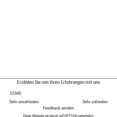
Erzählen Sie von Ihren Erfahrungen mit uns
1
2
3
4
5
Sehr unzufrieden
Sehr zufrieden
Feedback senden
Diese Website ist durch reCAPTCHA geschützt.