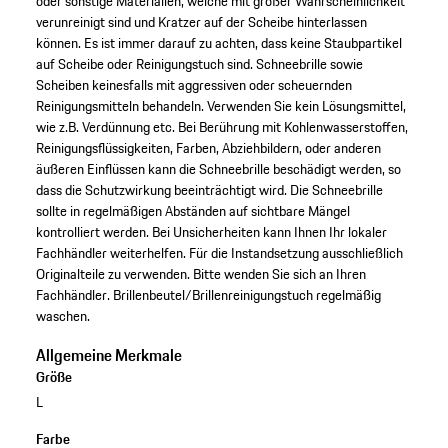
oder sonstige Materialien, welche mit großer Wahrscheinlichkeit
verunreinigt sind und Kratzer auf der Scheibe hinterlassen
können. Es ist immer darauf zu achten, dass keine Staubpartikel
auf Scheibe oder Reinigungstuch sind. Schneebrille sowie
Scheiben keinesfalls mit aggressiven oder scheuernden
Reinigungsmitteln behandeln. Verwenden Sie kein Lösungsmittel,
wie z.B. Verdünnung etc. Bei Berührung mit Kohlenwasserstoffen,
Reinigungsflüssigkeiten, Farben, Abziehbildern, oder anderen
äußeren Einflüssen kann die Schneebrille beschädigt werden, so
dass die Schutzwirkung beeinträchtigt wird. Die Schneebrille
sollte in regelmäßigen Abständen auf sichtbare Mängel
kontrolliert werden. Bei Unsicherheiten kann Ihnen Ihr lokaler
Fachhändler weiterhelfen. Für die Instandsetzung ausschließlich
Originalteile zu verwenden. Bitte wenden Sie sich an Ihren
Fachhändler. Brillenbeutel/Brillenreinigungstuch regelmäßig
waschen.
Allgemeine Merkmale
Größe
L
Farbe