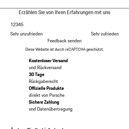
Erzählen Sie von Ihren Erfahrungen mit uns
1
2
3
4
5
Sehr unzufrieden
Sehr zufrieden
Feedback senden
Diese Website ist durch reCAPTCHA geschützt.
Kostenloser Versand
und Rückversand
30 Tage
Rückgaberecht
Offizielle Produkte
direkt von Porsche
Sichere Zahlung
und Datenübertragung