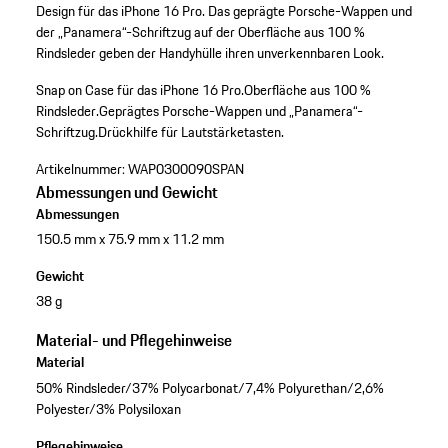
Design für das iPhone 16 Pro. Das geprägte Porsche-Wappen und
der „Panamera“-Schriftzug auf der Oberfläche aus 100 %
Rindsleder geben der Handyhülle ihren unverkennbaren Look.
Snap on Case für das iPhone 16 Pro.
Oberfläche aus 100 %
Rindsleder.
Geprägtes Porsche-Wappen und „Panamera“-
Schriftzug.
Drückhilfe für Lautstärketasten.
Artikelnummer:
WAP0300090SPAN
Abmessungen und Gewicht
Abmessungen
150.5 mm x 75.9 mm x 11.2 mm
Gewicht
38 g
Material- und Pflegehinweise
Material
50% Rindsleder/37% Polycarbonat/7,4% Polyurethan/2,6%
Polyester/3% Polysiloxan
Pflegehinweise