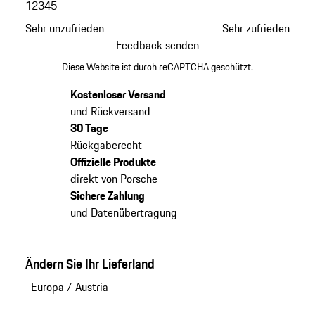
1
2
3
4
5
Sehr unzufrieden
Sehr zufrieden
Feedback senden
Diese Website ist durch reCAPTCHA geschützt.
Kostenloser Versand
und Rückversand
30 Tage
Rückgaberecht
Offizielle Produkte
direkt von Porsche
Sichere Zahlung
und Datenübertragung
Ändern Sie Ihr Lieferland
Europa
/
Austria