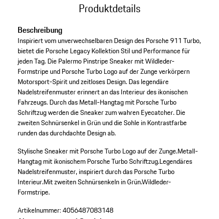
Produktdetails
Beschreibung
Inspiriert vom unverwechselbaren Design des Porsche 911 Turbo,
bietet die Porsche Legacy Kollektion Stil und Performance für
jeden Tag. Die Palermo Pinstripe Sneaker mit Wildleder-
Formstripe und Porsche Turbo Logo auf der Zunge verkörpern
Motorsport-Spirit und zeitloses Design. Das legendäre
Nadelstreifenmuster erinnert an das Interieur des ikonischen
Fahrzeugs. Durch das Metall-Hangtag mit Porsche Turbo
Schriftzug werden die Sneaker zum wahren Eyecatcher. Die
zweiten Schnürsenkel in Grün und die Sohle in Kontrastfarbe
runden das durchdachte Design ab.
Stylische Sneaker mit Porsche Turbo Logo auf der Zunge.
Metall-
Hangtag mit ikonischem Porsche Turbo Schriftzug.
Legendäres
Nadelstreifenmuster, inspiriert durch das Porsche Turbo
Interieur.
Mit zweiten Schnürsenkeln in Grün.
Wildleder-
Formstripe.
Artikelnummer:
4056487083148