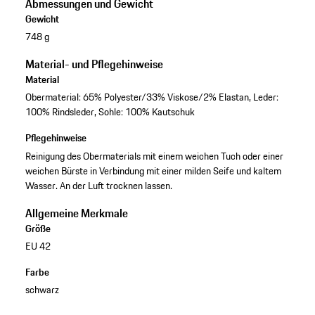
Abmessungen und Gewicht
Gewicht
748 g
Material- und Pflegehinweise
Material
Obermaterial: 65% Polyester/33% Viskose/2% Elastan, Leder:
100% Rindsleder, Sohle: 100% Kautschuk
Pflegehinweise
Reinigung des Obermaterials mit einem weichen Tuch oder einer
weichen Bürste in Verbindung mit einer milden Seife und kaltem
Wasser. An der Luft trocknen lassen.
Allgemeine Merkmale
Größe
EU 42
Farbe
schwarz