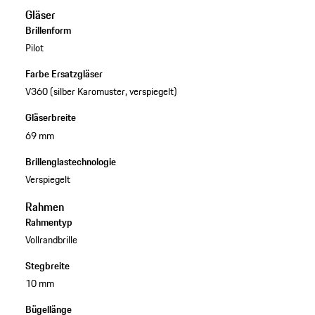
Gläser
Brillenform
Pilot
Farbe Ersatzgläser
V360 (silber Karomuster, verspiegelt)
Gläserbreite
69 mm
Brillenglastechnologie
Verspiegelt
Rahmen
Rahmentyp
Vollrandbrille
Stegbreite
10 mm
Bügellänge