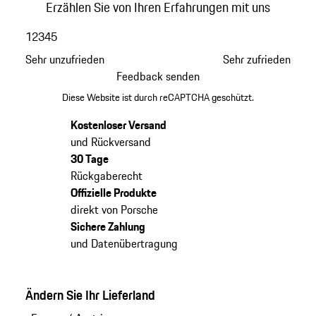
Erzählen Sie von Ihren Erfahrungen mit uns
1
2
3
4
5
Sehr unzufrieden
Sehr zufrieden
Feedback senden
Diese Website ist durch reCAPTCHA geschützt.
Kostenloser Versand
und Rückversand
30 Tage
Rückgaberecht
Offizielle Produkte
direkt von Porsche
Sichere Zahlung
und Datenübertragung
Ändern Sie Ihr Lieferland