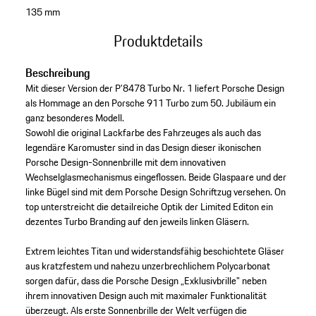
135 mm
Produktdetails
Beschreibung
Mit dieser Version der P'8478 Turbo Nr. 1 liefert Porsche Design
als Hommage an den Porsche 911 Turbo zum 50. Jubiläum ein
ganz besonderes Modell.
Sowohl die original Lackfarbe des Fahrzeuges als auch das
legendäre Karomuster sind in das Design dieser ikonischen
Porsche Design-Sonnenbrille mit dem innovativen
Wechselglasmechanismus eingeflossen. Beide Glaspaare und der
linke Bügel sind mit dem Porsche Design Schriftzug versehen. On
top unterstreicht die detailreiche Optik der Limited Editon ein
dezentes Turbo Branding auf den jeweils linken Gläsern.
Extrem leichtes Titan und widerstandsfähig beschichtete Gläser
aus kratzfestem und nahezu unzerbrechlichem Polycarbonat
sorgen dafür, dass die Porsche Design „Exklusivbrille" neben
ihrem innovativen Design auch mit maximaler Funktionalität
überzeugt. Als erste Sonnenbrille der Welt verfügen die