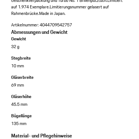
Geschenkverpackung und Turbo No. 1 Brillenputztuch.
Limitiert
auf 1.974 Exemplare.
Limitierungsnummer gelasert auf
Rahmenbrücke.
Made in Japan.
Artikelnummer:
4044709542757
Abmessungen und Gewicht
Gewicht
32 g
Stegbreite
10 mm
Gläserbreite
69 mm
Gläserhöhe
45.5 mm
Bügellänge
135 mm
Material- und Pflegehinweise