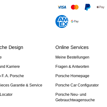
che Design
Online Services
e
Meine Bestellungen
und Karriere
Fragen & Antworten
o F. A. Porsche
Porsche Homepage
ieces Garantie & Service
Porsche Car Configurator
 Locator
Porsche Neu- und
Gebrauchtwagensuche