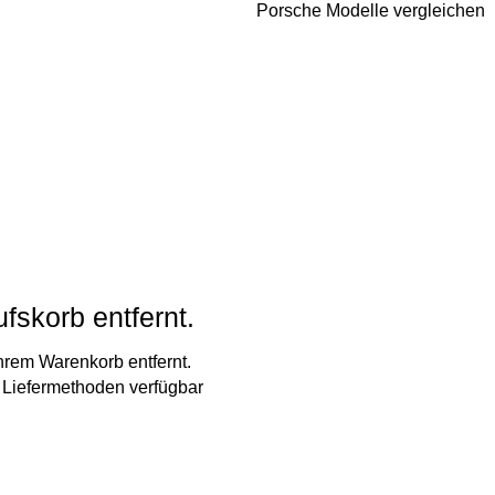
Porsche Modelle vergleichen
fskorb entfernt.
hrem Warenkorb entfernt.
n Liefermethoden verfügbar