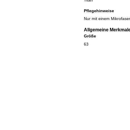
Titan
Pflegehinweise
Nur mit einem Mikrofaser
Allgemeine Merkmal
Größe
63