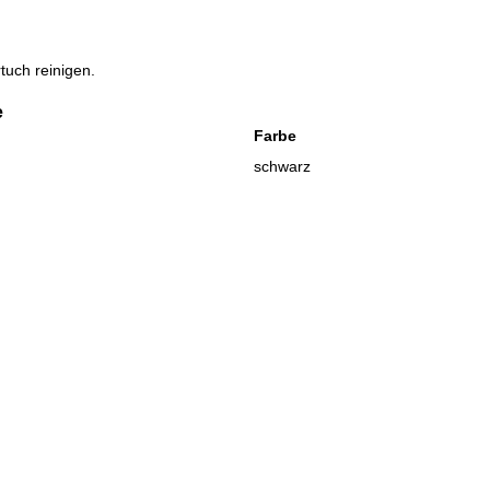
tuch reinigen.
e
Farbe
schwarz