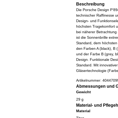
Beschreibung
Die Porsche Design P‘894
technischer Raffinesse 
Design- und Funktionsele
höchsten Tragekomfort un
bei näherer Betrachtung
ist die Sonnenbrille ext
Standard, dem höchsten 
den Farben A (black), B (
und der Farbe B (grey, b
Design. Funktionale Des
Standard. Mit innovativ
Gläsertechnologie (Farb
Artikelnummer:
4044709
Abmessungen und G
Gewicht
29 g
Material- und Pflege
Material