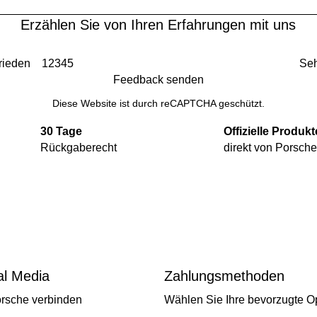
Erzählen Sie von Ihren Erfahrungen mit uns
rieden
1
2
3
4
5
Seh
Feedback senden
Diese Website ist durch reCAPTCHA geschützt.
30 Tage
Offizielle Produkt
Rückgaberecht
direkt von Porsch
al Media
Zahlungsmethoden
orsche verbinden
Wählen Sie Ihre bevorzugte O