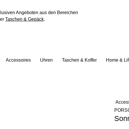
klusiven Angeboten aus den Bereichen
er
Taschen & Gepäck
.
Accessoires
Uhren
Taschen & Koffer
Home & Lif
Acces
PORS
Sonn