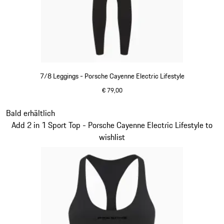
7/8 Leggings - Porsche Cayenne Electric Lifestyle
€ 79,00
schwarz
Slide 7 von 15
Bald erhältlich
Add 2 in 1 Sport Top - Porsche Cayenne Electric Lifestyle to
wishlist