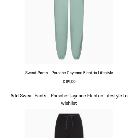
Sweat Pants - Porsche Cayenne Electric Lifestyle
€ 89,00
shadegreen
Slide 9 von 15
Add Sweat Pants - Porsche Cayenne Electric Lifestyle to
wishlist