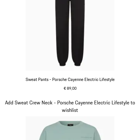
Sweat Pants - Porsche Cayenne Electric Lifestyle
€ 89,00
schwarz
Slide 10 von 15
Add Sweat Crew Neck - Porsche Cayenne Electric Lifestyle to
wishlist