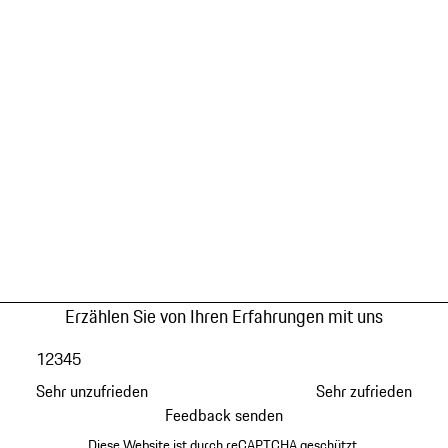
Erzählen Sie von Ihren Erfahrungen mit uns
1
2
3
4
5
Sehr unzufrieden
Sehr zufrieden
Feedback senden
Diese Website ist durch reCAPTCHA geschützt.