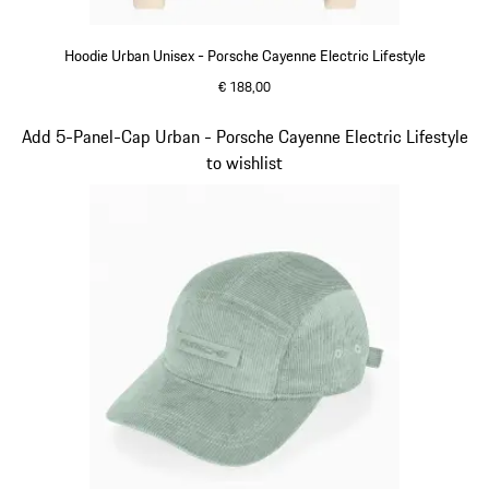
Hoodie Urban Unisex - Porsche Cayenne Electric Lifestyle
€ 188,00
beige
Slide 4 von 15
Add 5-Panel-Cap Urban - Porsche Cayenne Electric Lifestyle
to wishlist