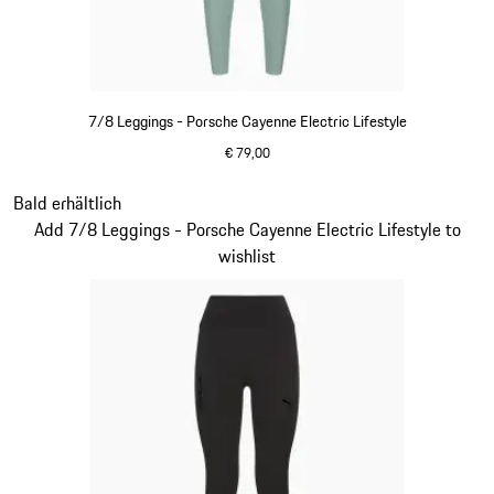
7/8 Leggings - Porsche Cayenne Electric Lifestyle
€ 79,00
shadegreen
Slide 6 von 15
Bald erhältlich
Add 7/8 Leggings - Porsche Cayenne Electric Lifestyle to
wishlist