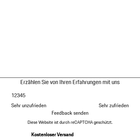
Erzählen Sie von Ihren Erfahrungen mit uns
1
2
3
4
5
Sehr unzufrieden
Sehr zufrieden
Feedback senden
Diese Website ist durch reCAPTCHA geschützt.
Kostenloser Versand