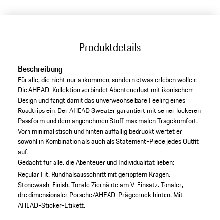
Produktdetails
Beschreibung
Für alle, die nicht nur ankommen, sondern etwas erleben wollen:
Die AHEAD-Kollektion verbindet Abenteuerlust mit ikonischem
Design und fängt damit das unverwechselbare Feeling eines
Roadtrips ein. Der AHEAD Sweater garantiert mit seiner lockeren
Passform und dem angenehmen Stoff maximalen Tragekomfort.
Vorn minimalistisch und hinten auffällig bedruckt wertet er
sowohl in Kombination als auch als Statement-Piece jedes Outfit
auf.
Gedacht für alle, die Abenteuer und Individualität lieben:
Regular Fit.
Rundhalsausschnitt mit geripptem Kragen.
Stonewash-Finish.
Tonale Ziernähte am V-Einsatz.
Tonaler,
dreidimensionaler Porsche/AHEAD-Prägedruck hinten.
Mit
AHEAD-Sticker-Etikett.