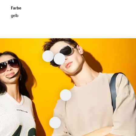
Farbe
gelb