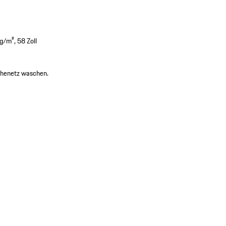
g/m², 58 Zoll
chenetz waschen.