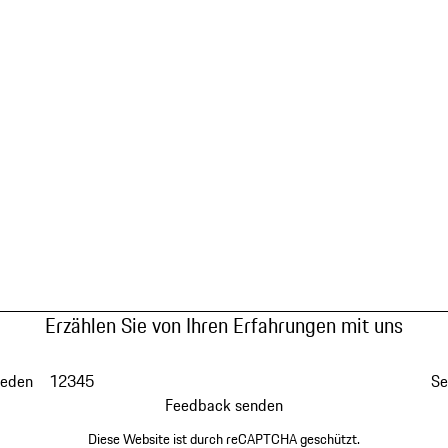
Erzählen Sie von Ihren Erfahrungen mit uns
ieden
1
2
3
4
5
Se
Feedback senden
Diese Website ist durch reCAPTCHA geschützt.