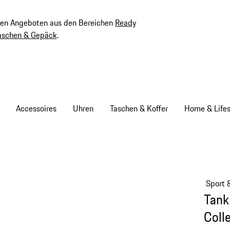
ven Angeboten aus den Bereichen
Ready
aschen & Gepäck
.
Accessoires
Uhren
Taschen & Koffer
Home & Lifes
Sport 
Tank
Coll