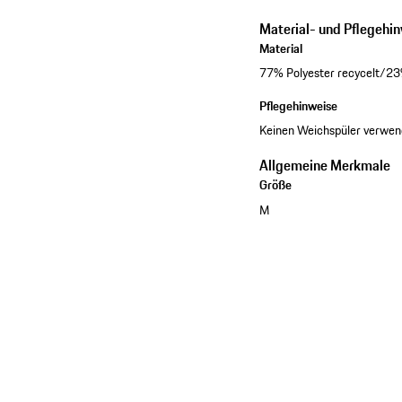
Material- und Pflegehi
Material
77% Polyester recycelt/23% 
Pflegehinweise
Keinen Weichspüler verwen
Allgemeine Merkmale
Größe
M
Kollektion ansehen