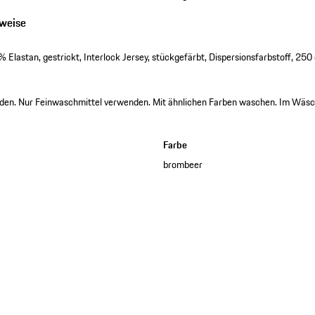
nweise
Elastan, gestrickt, Interlock Jersey, stückgefärbt, Dispersionsfarbstoff, 250 
den. Nur Feinwaschmittel verwenden. Mit ähnlichen Farben waschen. Im Wäs
Farbe
brombeer