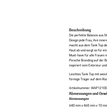
Beschreibung
Die perfekte Balance aus St
Design jede Frau, ihre in
macht aus dem Tank Top den 
Haut ab und sorgt so für ei
Must-have für alle Frauen 
Porsche Branding auf der B
inspiriert vom Exterieur un
Leichtes Tank Top mit w
förmige Träger auf dem Rü
Artikelnummer:
WAP1210
Abmessungen und Gewi
Abmessungen
640 mm x 465 mm x 10 m