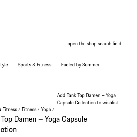
open the shop search field
My wish
My shop
tyle
Sports & Fitness
Fueled by Summer
Add Tank Top Damen – Yoga
Capsule Collection to wishlist
& Fitness
Fitness
Yoga
/
/
/
 Top Damen – Yoga Capsule
ection