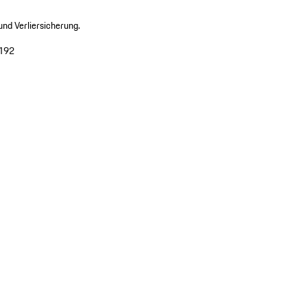
nd Verliersicherung.
192