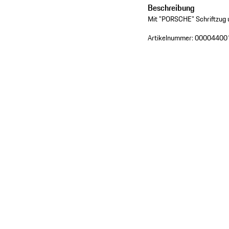
Beschreibung
Mit "PORSCHE" Schriftzug u
Artikelnummer:
00004400