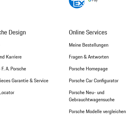
che Design
Online Services
e
Meine Bestellungen
nd Karriere
Fragen & Antworten
 F. A. Porsche
Porsche Homepage
eces Garantie & Service
Porsche Car Configurator
Locator
Porsche Neu- und
Gebrauchtwagensuche
Porsche Modelle vergleichen