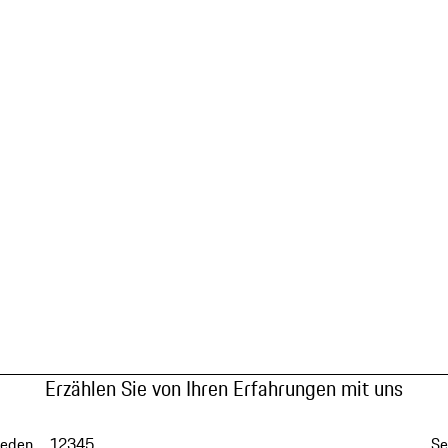
Erzählen Sie von Ihren Erfahrungen mit uns
ieden
1
2
3
4
5
Se