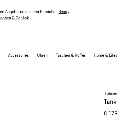
ven Angeboten aus den Bereichen
Ready
aschen & Gepäck
.
Accessoires
Uhren
Taschen & Koffer
Home & Lifes
Fahrze
Tank
€ 179