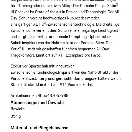
fürs Training oder den aktiven Alltag: Der Porsche Design Xetic®
III Sneaker ist State of the art in Design und Technologie. Der All-
Day-Schuh vereint hochwertiges Nubukleder mit der
einzigartigen XETIC®-Zwischensohlentechnologie. Die dreiteilige
Zwischensohle verleiht dem Schuh eine einzigartige Leichtigkeit
und sorgt gleichzeitig für optimale Dämpfung. Optisch ist der
Schuh inspiriert von der Nahtstruktur der Porsche Sitze. Der
Xetic® III ist damit geschaffen für einen bequemen All-Day-
Tragekomfort. Limitiert auf 911 Exemplare pro Farbe.
Exklusiver Sportschuh mit innovativer
Zwischensohlentechnologie.
Inspiriert von der Naht-Struktur der
Porsche Sitze.
Untergrund: gemischt.
Dämpfungsverhalten: weich.
Stabilität: stabil.
Limitiert auf 911 Paare je Farbe.
Artikelnummer:
4056487067988
Abmessungen und Gewicht
Gewicht
854 g
Material- und Pflegehinweise