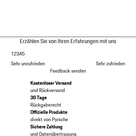
Erzählen Sie von Ihren Erfahrungen mit uns
1
2
3
4
5
Sehr unzufrieden
Sehr zufrieden
Feedback senden
Kostenloser Versand
und Rückversand
30 Tage
Rückgaberecht
Offizielle Produkte
direkt von Porsche
Sichere Zahlung
und Datenübertragung