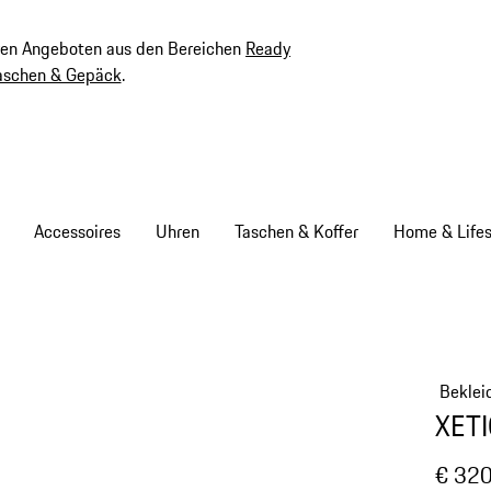
ven Angeboten aus den Bereichen
Ready
aschen & Gepäck
.
Accessoires
Uhren
Taschen & Koffer
Home & Lifes
Beklei
XETI
€ 320