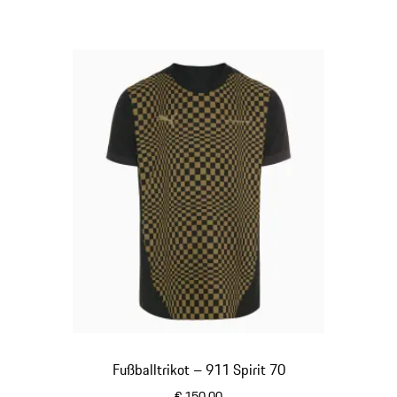
Fußballtrikot – 911 Spirit 70
€ 150,00