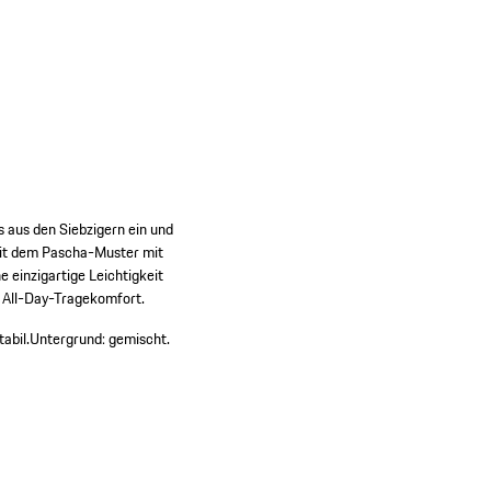
 aus den Siebzigern ein und
mit dem Pascha-Muster mit
 einzigartige Leichtigkeit
n All-Day-Tragekomfort.
tabil.
Untergrund: gemischt.