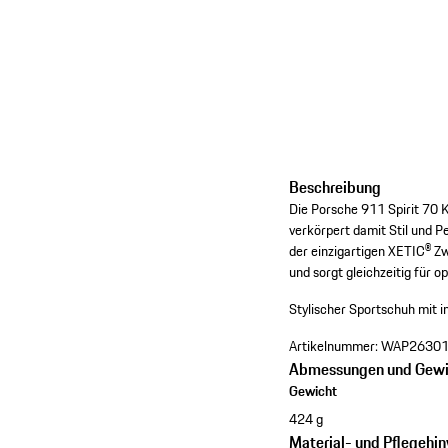
Beschreibung
Die Porsche 911 Spirit 70 
verkörpert damit Stil und 
der einzigartigen XETIC® Zw
und sorgt gleichzeitig für
Stylischer Sportschuh mit 
Artikelnummer:
WAP26301
Abmessungen und Gewi
Gewicht
424 g
Material- und Pflegehi