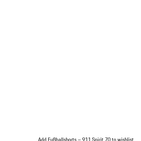
Add Fußballshorts – 911 Spirit 70 to wishlist