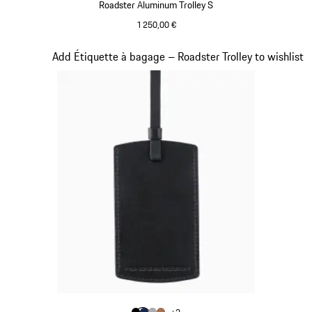
Roadster Aluminum Trolley S
1 250,00 €
Argent
Diapositive 4 sur 7
Add Étiquette à bagage – Roadster Trolley to wishlist