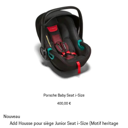
Porsche Baby Seat i-Size
400,00 €
Diapositive 6 sur 7
Nouveau
Add Housse pour siège Junior Seat i-Size (Motif heritage