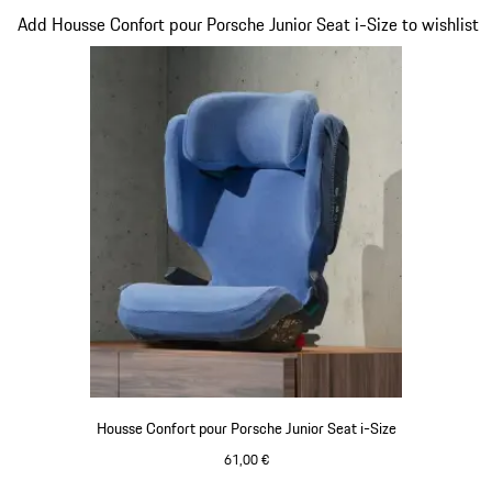
Diapositive 7 sur 7
Add Housse Confort pour Porsche Junior Seat i-Size to wishlist
Housse Confort pour Porsche Junior Seat i-Size
61,00 €