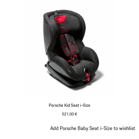
Porsche Kid Seat i-Size
521,00 €
Diapositive 5 sur 7
Add Porsche Baby Seat i-Size to wishlist