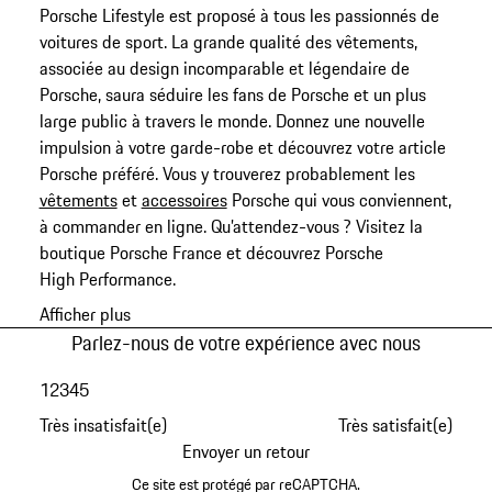
Porsche Lifestyle est proposé à tous les passionnés de
voitures de sport. La grande qualité des vêtements,
associée au design incomparable et légendaire de
Porsche, saura séduire les fans de Porsche et un plus
large public à travers le monde. Donnez une nouvelle
impulsion à votre garde-robe et découvrez votre article
Porsche préféré. Vous y trouverez probablement les
vêtements
et
accessoires
Porsche qui vous conviennent,
à commander en ligne. Qu’attendez-vous ? Visitez la
boutique Porsche France et découvrez Porsche
High Performance.
Afficher plus
Parlez-nous de votre expérience avec nous
1
2
3
4
5
Très insatisfait(e)
Très satisfait(e)
Envoyer un retour
Ce site est protégé par reCAPTCHA.