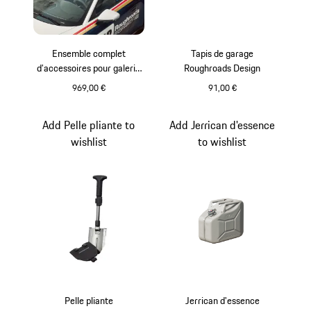
Ensemble complet
Tapis de garage
d’accessoires pour galerie
Roughroads Design
de toit
969,00 €
91,00 €
Add Pelle pliante to
Add Jerrican d'essence
wishlist
to wishlist
Pelle pliante
Jerrican d'essence