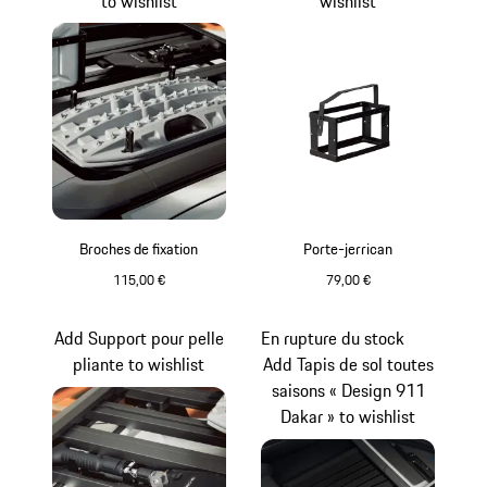
to wishlist
wishlist
Broches de fixation
Porte-jerrican
115,00 €
79,00 €
Add Support pour pelle
En rupture du stock
pliante to wishlist
Add Tapis de sol toutes
saisons « Design 911
Dakar » to wishlist