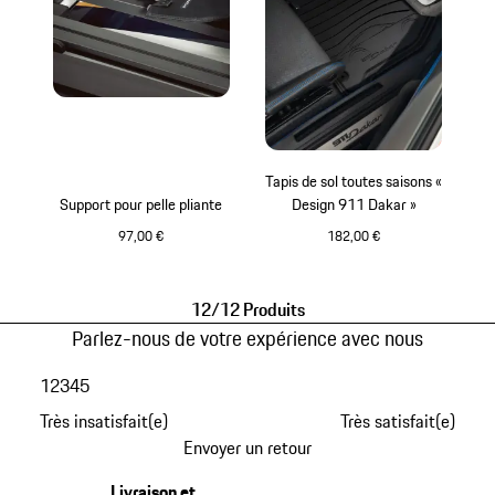
Tapis de sol toutes saisons «
Support pour pelle pliante
Design 911 Dakar »
97,00 €
182,00 €
Noir
12/12 Produits
Parlez-nous de votre expérience avec nous
1
2
3
4
5
Très insatisfait(e)
Très satisfait(e)
Envoyer un retour
Livraison et