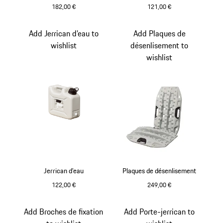
182,00 €
121,00 €
Add Jerrican d’eau to
Add Plaques de
wishlist
désenlisement to
wishlist
Jerrican d’eau
Plaques de désenlisement
122,00 €
249,00 €
Gris
Add Broches de fixation
Add Porte-jerrican to