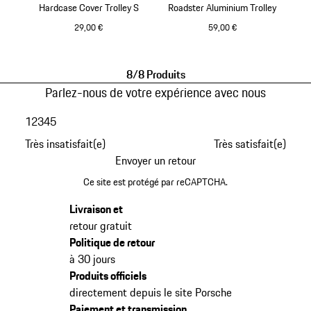
Hardcase Cover Trolley S
Roadster Aluminium Trolley
29,00 €
59,00 €
Noir
Cognac
8/8 Produits
Parlez-nous de votre expérience avec nous
1
2
3
4
5
Très insatisfait(e)
Très satisfait(e)
Envoyer un retour
Ce site est protégé par reCAPTCHA.
Livraison et
retour gratuit
Politique de retour
à 30 jours
Produits officiels
directement depuis le site Porsche
Paiement et transmission