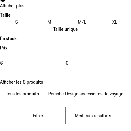
Afficher plus
Taille
S
M
M/L
XL
Taille unique
En stock
Prix
€
€
Afficher les 8 produits
Tous les produits
Porsche Design accessoires de voyage
Filtre
Meilleurs résultats