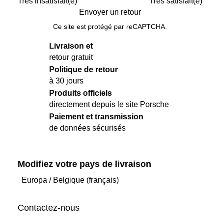
Très insatisfait(e)
Très satisfait(e)
Envoyer un retour
Ce site est protégé par reCAPTCHA.
Livraison et
retour gratuit
Politique de retour
à 30 jours
Produits officiels
directement depuis le site Porsche
Paiement et transmission
de données sécurisés
Modifiez votre pays de livraison
Europa
/
Belgique (français)
Contactez-nous