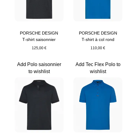
PORSCHE DESIGN
PORSCHE DESIGN
T-shirt saisonnier
T-shirt à col rond
125,00 €
110,00 €
Noir Jeet
Bleu Miami
Add Polo saisonnier
Add Tec Flex Polo to
to wishlist
wishlist