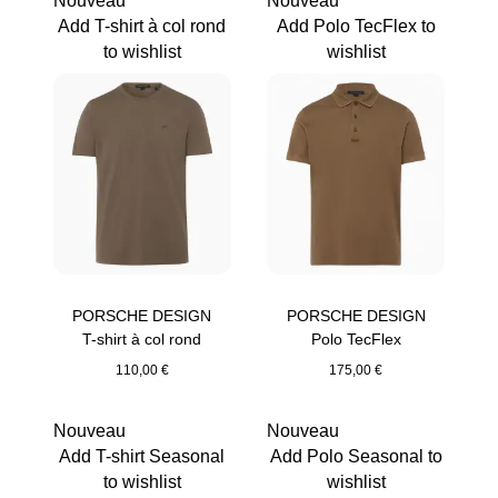
Nouveau
Nouveau
Add T-shirt à col rond
Add Polo TecFlex to
to wishlist
wishlist
PORSCHE DESIGN
PORSCHE DESIGN
T-shirt à col rond
Polo TecFlex
110,00 €
175,00 €
camel
camel
Nouveau
Nouveau
Add T-shirt Seasonal
Add Polo Seasonal to
to wishlist
wishlist