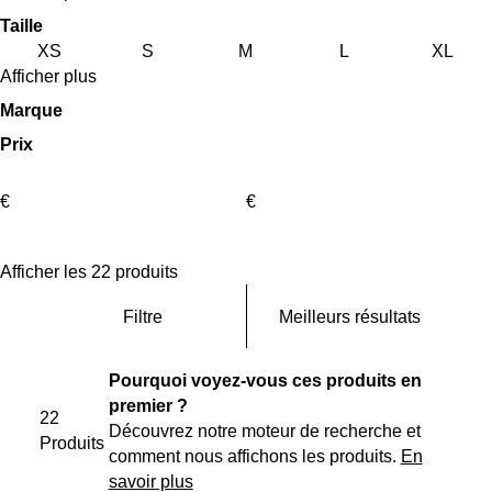
Taille
XS
S
M
L
XL
Afficher plus
Marque
Prix
€
€
Afficher les 22 produits
Filtre
Meilleurs résultats
Pourquoi voyez-vous ces produits en
premier ?
22
Découvrez notre moteur de recherche et
Produits
comment nous affichons les produits.
En
savoir plus