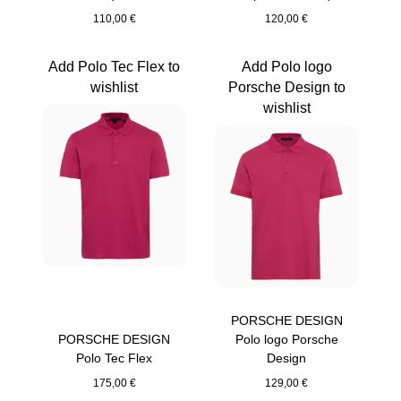
110,00 €
120,00 €
Beige
Beige
Add Polo Tec Flex to
Add Polo logo
wishlist
Porsche Design to
wishlist
PORSCHE DESIGN
PORSCHE DESIGN
Polo logo Porsche
Polo Tec Flex
Design
175,00 €
129,00 €