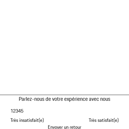
Parlez-nous de votre expérience avec nous
1
2
3
4
5
Très insatisfait(e)
Très satisfait(e)
Envoyer un retour